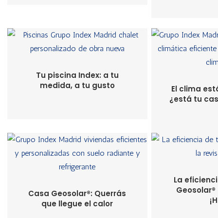
Tu piscina Index: a tu
medida, a tu gusto
El clima es
¿está tu ca
La eficienc
Geosolar® 
Casa Geosolar®: Querrás
¡H
que llegue el calor