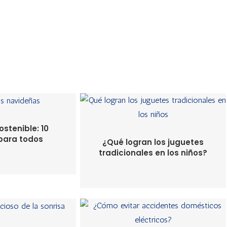
stenible: 10
para todos
¿Qué logran los juguetes
tradicionales en los niños?