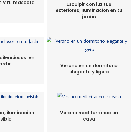
o y tu mascota
Esculpir con luz tus
exteriores; iluminación en tu
jardín
silenciosos’ en
jardín
Verano en un dormitorio
elegante y ligero
or, iluminación
Verano mediterráneo en
isible
casa