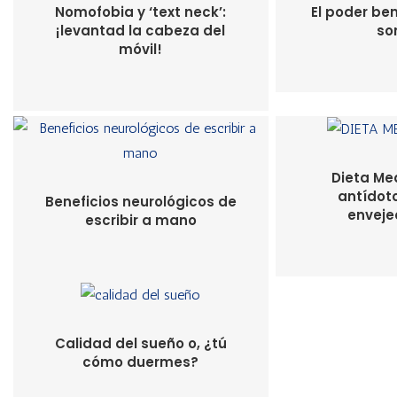
Nomofobia y ‘text neck’:
El poder ben
¡levantad la cabeza del
so
móvil!
Dieta Me
antídoto
Beneficios neurológicos de
enveje
escribir a mano
Calidad del sueño o, ¿tú
cómo duermes?