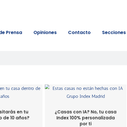
de Prensa
Opiniones
Contacto
Secciones
itarás en tu
¿Casas con IA? No, tu casa
o de 10 años?
Index 100% personalizada
por ti