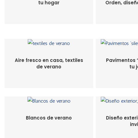
tu hogar
Orden, diseñ
Aire fresco en casa, textiles
Pavimentos ‘
de verano
tu 
Blancos de verano
Diseño exteri
inv