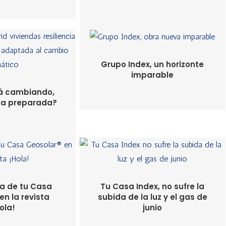
Grupo Index, un horizonte
imparable
tá cambiando,
sa preparada?
ia de tu Casa
Tu Casa Index, no sufre la
en la revista
subida de la luz y el gas de
ola!
junio