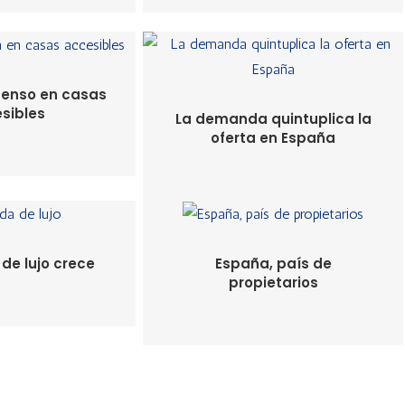
penso en casas
sibles
La demanda quintuplica la
oferta en España
 de lujo crece
España, país de
propietarios