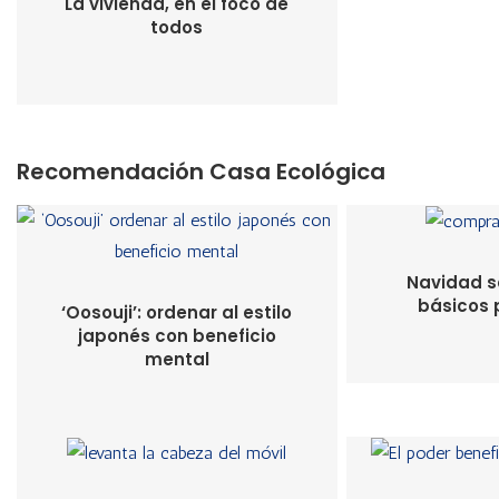
La vivienda, en el foco de
todos
Recomendación Casa Ecológica
Navidad so
básicos 
‘Oosouji’: ordenar al estilo
japonés con beneficio
mental