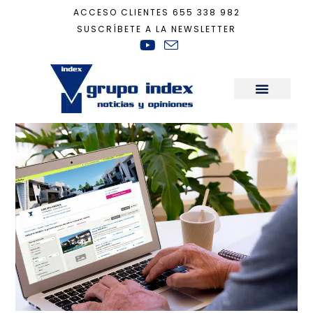
ACCESO CLIENTES
655 338 982
SUSCRÍBETE A LA NEWSLETTER
Inicio
+
mercado inmobiliario
Sala de Prensa