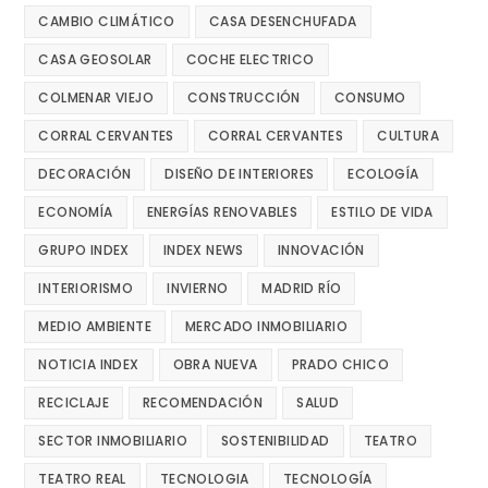
CAMBIO CLIMÁTICO
CASA DESENCHUFADA
CASA GEOSOLAR
COCHE ELECTRICO
COLMENAR VIEJO
CONSTRUCCIÓN
CONSUMO
CORRAL CERVANTES
CORRAL CERVANTES
CULTURA
DECORACIÓN
DISEÑO DE INTERIORES
ECOLOGÍA
ECONOMÍA
ENERGÍAS RENOVABLES
ESTILO DE VIDA
GRUPO INDEX
INDEX NEWS
INNOVACIÓN
INTERIORISMO
INVIERNO
MADRID RÍO
MEDIO AMBIENTE
MERCADO INMOBILIARIO
NOTICIA INDEX
OBRA NUEVA
PRADO CHICO
RECICLAJE
RECOMENDACIÓN
SALUD
SECTOR INMOBILIARIO
SOSTENIBILIDAD
TEATRO
TEATRO REAL
TECNOLOGIA
TECNOLOGÍA