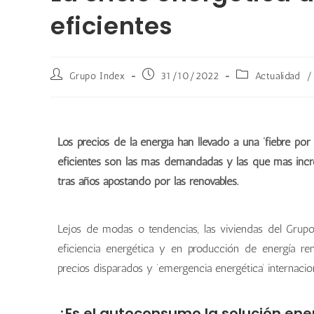
eficientes
Grupo Index
31/10/2022
Actualidad
/
Los precios de la energía han llevado a una ‘fiebre por
eficientes son las más demandadas y las que más inc
tras años apostando por las renovables.
Lejos de modas o tendencias, las viviendas del Grupo 
eficiencia energética y en producción de energía re
precios disparados y ‘emergencia energética’ internacion
¿Es el autoconsumo la solución ene