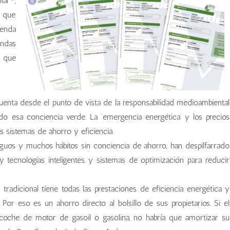
lar®,
y que
ienda
ndas
s que
 cuenta desde el punto de vista de la responsabilidad medioambiental
ndo esa conciencia verde. La ‘emergencia energética’ y los precios
s sistemas de ahorro y eficiencia.
tiguos y muchos hábitos sin conciencia de ahorro, han despilfarrado
 tecnologías inteligentes y sistemas de optimización para reducir
adicional tiene todas las prestaciones de eficiencia energética y
or eso es un ahorro directo al bolsillo de sus propietarios. Si el
coche de motor de gasoil o gasolina, no habría que amortizar su