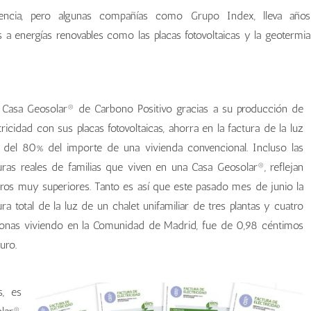
dencia, pero algunas compañías como Grupo Index, lleva años
s a energías renovables como las placas fotovoltaicas y la geotermia
Casa Geosolar® de Carbono Positivo gracias a su producción de
tricidad con sus placas fotovoltaicas, ahorra en la factura de la luz
del 80% del importe de una vivienda convencional. Incluso las
uras reales de familias que viven en una Casa Geosolar®, reflejan
ros muy superiores. Tanto es así que este pasado mes de junio la
ura total de la luz de un chalet unifamiliar de tres plantas y cuatro
onas viviendo en la Comunidad de Madrid, fue de 0,98 céntimos
uro.
s, es