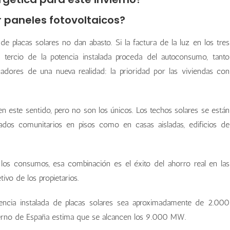
 paneles fotovoltaicos?
 placas solares no dan abasto. Si la factura de la luz en los tres
 tercio de la potencia instalada proceda del autoconsumo, tanto
cadores de una nueva realidad: la prioridad por las viviendas con
 este sentido, pero no son los únicos. Los techos solares se están
ados comunitarios en pisos como en casas aisladas, edificios de
os consumos, esa combinación es el éxito del ahorro real en las
tivo de los propietarios.
encia instalada de placas solares sea aproximadamente de 2.000
rno de España estima que se alcancen los 9.000 MW.