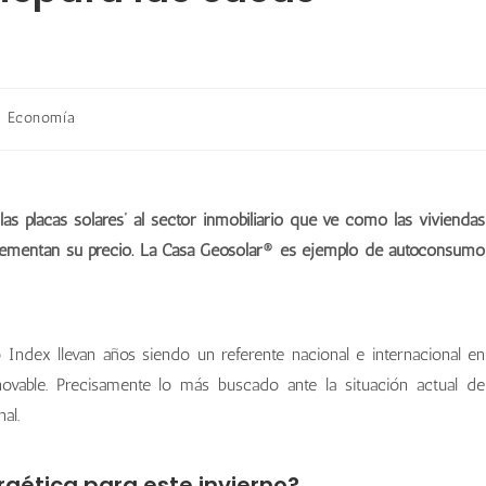
Economía
 las placas solares’ al sector inmobiliario que ve cómo las viviendas
rementan su precio. La Casa Geosolar® es ejemplo de autoconsumo
Index llevan años siendo un referente nacional e internacional en
novable. Precisamente lo más buscado ante la situación actual de
al.
rgética para este invierno?