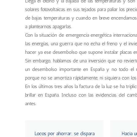
Llega el otoño y la bajada de las temperaturas y so
solares fotovoltaicas en sus tejados para paliar los pre
de bajas temperaturas y cuando en breve encendamos 
a plantearnos apagarlas.
Con la situación de emergencia energética internaciona
las energías, una guerra que no echa el freno y el inv
hacer ya ese desembolso que supone instalar placas en
Sin embargo, hablamos de una inversión que no revierte 
un desembolso importante en España y no todo el m
porque no se amortiza rápidamente, ni siquiera con los p
En los últimos tres años la factura de la luz se ha tri
brillar en España. Incluso con las evidencias del cam
antes.
Locos por ahorrar: se dispara
Hacia u