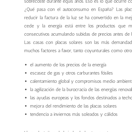
sobrecoste durante equis años. Eso es lo que ocurre c
¿Qué pasa con el autoconsumo en España? Las placas 
reducir la factura de la luz se ha convertido en la me
cede y la energía está entre los productos que m
consecutivos acumulando subidas de precios antes de l
Las casas con placas solares son las más demandada
muchos factores a favor, tanto coyunturales como otro
el aumento de los precios de la energía
escasez de gas y otros carburantes fósiles
calentamiento global y compromisos medio ambient
la agilización de la burocracia de las energías renova
las ayudas europeas y los fondos destinados a techo
mejora del rendimiento de las placas solares
tendencia a inviernos más soleados y cálidos