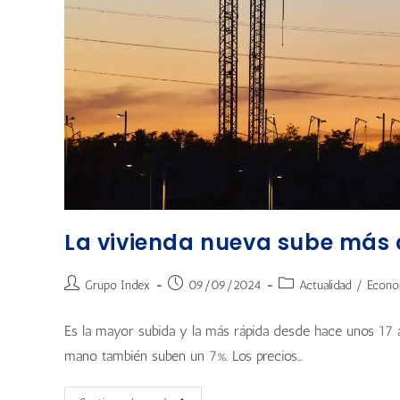
La vivienda nueva sube más 
Grupo Index
09/09/2024
Actualidad
/
Econo
Es la mayor subida y la más rápida desde hace unos 17 
mano también suben un 7%. Los precios…