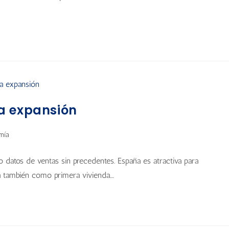
a expansión
mía
 datos de ventas sin precedentes. España es atractiva para
a también como primera vivienda.…