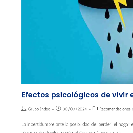
Efectos psicológicos de vivir 
Grupo Index
30/09/2024
Recomendaciones C
La incertidumbre ante la posibilidad de ‘perder’ el hogar
régimen de alquiler, según el Consejo General de la…