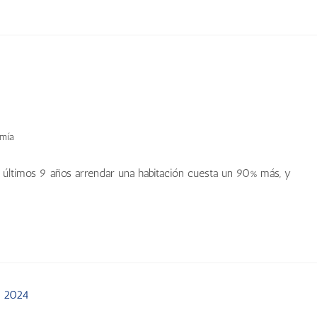
mía
s últimos 9 años arrendar una habitación cuesta un 90% más, y