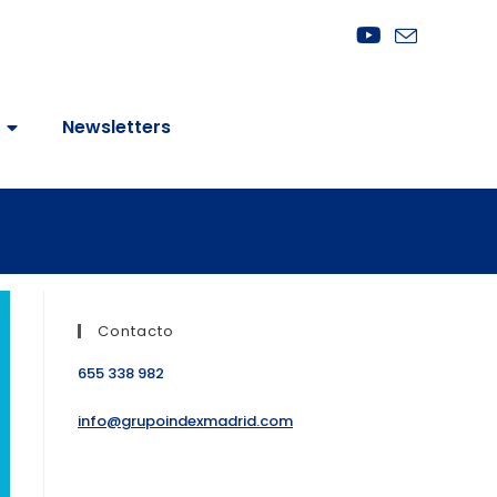
Newsletters
Contacto
655 338 982
info@grupoindexmadrid.com