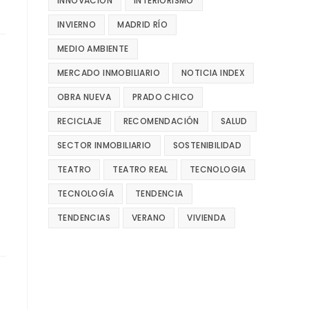
INNOVACIÓN
INTERIORISMO
INVIERNO
MADRID RÍO
MEDIO AMBIENTE
MERCADO INMOBILIARIO
NOTICIA INDEX
OBRA NUEVA
PRADO CHICO
RECICLAJE
RECOMENDACIÓN
SALUD
SECTOR INMOBILIARIO
SOSTENIBILIDAD
TEATRO
TEATRO REAL
TECNOLOGIA
TECNOLOGÍA
TENDENCIA
TENDENCIAS
VERANO
VIVIENDA