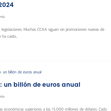
 2024
mía
imas legislaciones. Muchas CCAA siguen sin promociones nuevas de
e ha caído…
: un billón de euros anual
mía
as económicas superiores a los 15.000 millones de dólares. Cada