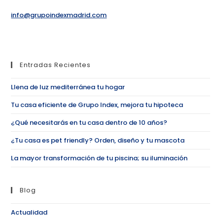
info@grupoindexmadrid.com
Entradas Recientes
Llena de luz mediterránea tu hogar
Tu casa eficiente de Grupo Index, mejora tu hipoteca
¿Qué necesitarás en tu casa dentro de 10 años?
¿Tu casa es pet friendly? Orden, diseño y tu mascota
La mayor transformación de tu piscina; su iluminación
Blog
Actualidad