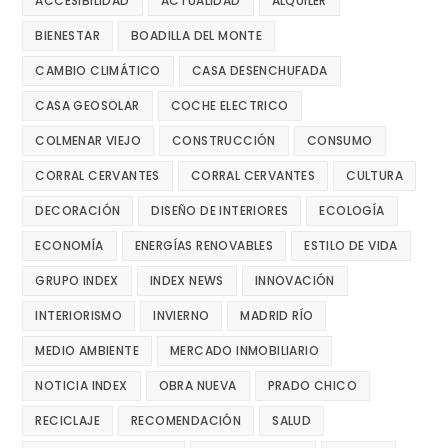
ACCESIBILIDAD
ACTUALIDAD
ALQUILER
BIENESTAR
BOADILLA DEL MONTE
CAMBIO CLIMÁTICO
CASA DESENCHUFADA
CASA GEOSOLAR
COCHE ELECTRICO
COLMENAR VIEJO
CONSTRUCCIÓN
CONSUMO
CORRAL CERVANTES
CORRAL CERVANTES
CULTURA
DECORACIÓN
DISEÑO DE INTERIORES
ECOLOGÍA
ECONOMÍA
ENERGÍAS RENOVABLES
ESTILO DE VIDA
GRUPO INDEX
INDEX NEWS
INNOVACIÓN
INTERIORISMO
INVIERNO
MADRID RÍO
MEDIO AMBIENTE
MERCADO INMOBILIARIO
NOTICIA INDEX
OBRA NUEVA
PRADO CHICO
RECICLAJE
RECOMENDACIÓN
SALUD