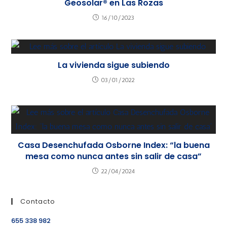
Geosolar® en Las Rozas
16/10/2023
La vivienda sigue subiendo
03/01/2022
Casa Desenchufada Osborne Index: “la buena
mesa como nunca antes sin salir de casa”
22/04/2024
Contacto
655 338 982