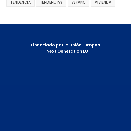
TENDENCIA
TENDENCIAS
VERANO
VIVIENDA
Financiado por la Unión Europea
- Next Generation EU