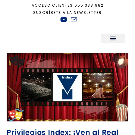
ACCESO CLIENTES
655 338 982
SUSCRÍBETE A LA NEWSLETTER
Inicio
+
teatro
Sala de Prensa
Privilegios Index: ¡Ven al Real