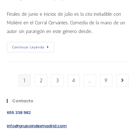
Finales de junio e inicios de julio es la cita ineludible con
Molière en el Corral Cervantes. Comedia de la mano de un
autor sin parangón en este género desde…
Continuar Leyendo
1
2
3
4
…
9
Contacto
655 338 982
info@grupoindexmadrid.com