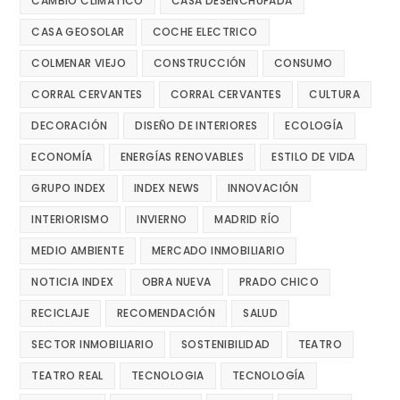
CAMBIO CLIMÁTICO
CASA DESENCHUFADA
CASA GEOSOLAR
COCHE ELECTRICO
COLMENAR VIEJO
CONSTRUCCIÓN
CONSUMO
CORRAL CERVANTES
CORRAL CERVANTES
CULTURA
DECORACIÓN
DISEÑO DE INTERIORES
ECOLOGÍA
ECONOMÍA
ENERGÍAS RENOVABLES
ESTILO DE VIDA
GRUPO INDEX
INDEX NEWS
INNOVACIÓN
INTERIORISMO
INVIERNO
MADRID RÍO
MEDIO AMBIENTE
MERCADO INMOBILIARIO
NOTICIA INDEX
OBRA NUEVA
PRADO CHICO
RECICLAJE
RECOMENDACIÓN
SALUD
SECTOR INMOBILIARIO
SOSTENIBILIDAD
TEATRO
TEATRO REAL
TECNOLOGIA
TECNOLOGÍA