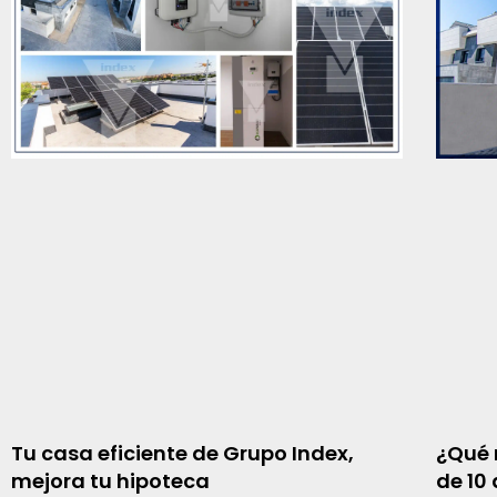
Tu casa eficiente de Grupo Index,
¿Qué 
mejora tu hipoteca
de 10