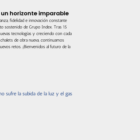
 un horizonte imparable
ianza, fidelidad e innovación constante
xito sostenido de Grupo Index. Tras 15
uevas tecnologías y creciendo con cada
chalets de obra nueva, continuamos
evos retos. ¡Bienvenidos al futuro de la