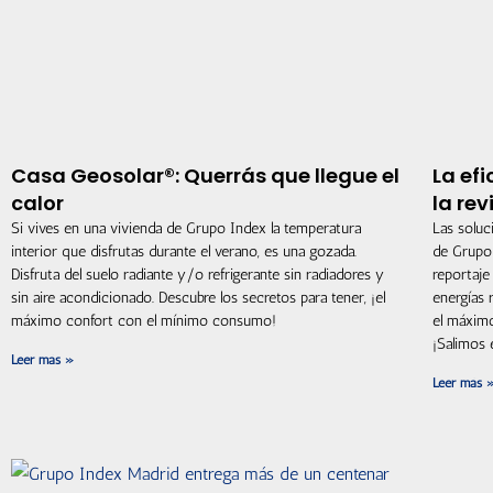
Casa Geosolar®: Querrás que llegue el
La ef
calor
la rev
Si vives en una vivienda de Grupo Index la temperatura
Las soluc
interior que disfrutas durante el verano, es una gozada.
de Grupo 
Disfruta del suelo radiante y/o refrigerante sin radiadores y
reportaje
sin aire acondicionado. Descubre los secretos para tener, ¡el
energías 
máximo confort con el mínimo consumo!
el máxim
¡Salimos 
Leer más »
Leer más 