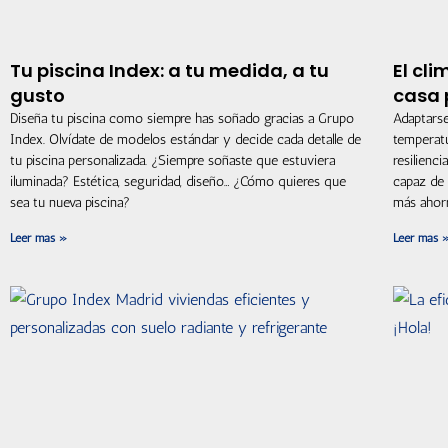
Tu piscina Index: a tu medida, a tu
El cl
gusto
casa 
Diseña tu piscina como siempre has soñado gracias a Grupo
Adaptarse
Index. Olvídate de modelos estándar y decide cada detalle de
temperatu
tu piscina personalizada. ¿Siempre soñaste que estuviera
resilienci
iluminada? Estética, seguridad, diseño… ¿Cómo quieres que
capaz de 
sea tu nueva piscina?
más ahor
Leer más »
Leer más 