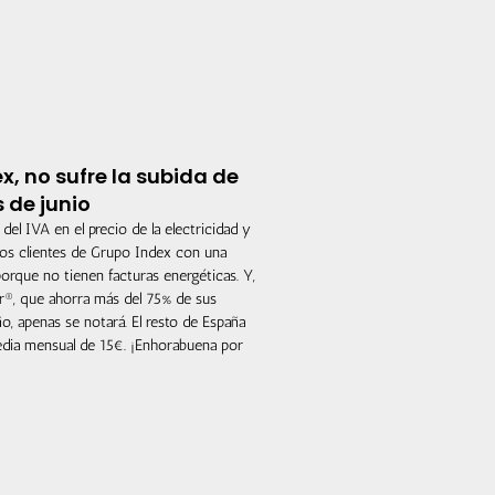
x, no sufre la subida de
s de junio
 del IVA en el precio de la electricidad y
a los clientes de Grupo Index con una
rque no tienen facturas energéticas. Y,
r®, que ahorra más del 75% de sus
, apenas se notará. El resto de España
edia mensual de 15€. ¡Enhorabuena por