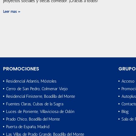
proyectos sociales y becas comedor. ¡Gracias a todos!
Leer más »
PROMOCIONES
GRUPO
Residencial Atlantis, Móstoles
Acceso 
Cerro de San Pedro, Colmenar Viejo
Promoci
Residencial Finisterre, Boadilla del Monte
Autoplus
Fuentes Claras, Cubas de la Sagra
Contact
Luces de Poniente, Villaviciosa de Odón
Blog
Prado Chico, Boadilla del Monte
Sala de 
Puerta de España, Madrid
Las Villas de Prado Grande, Boadilla del Monte