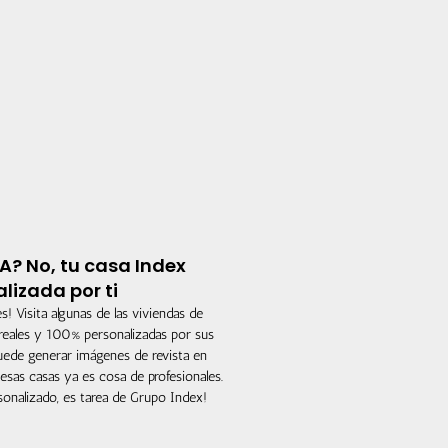
A? No, tu casa Index
lizada por ti
s! Visita algunas de las viviendas de
eales y 100% personalizadas por sus
puede generar imágenes de revista en
esas casas ya es cosa de profesionales.
sonalizado, es tarea de Grupo Index!