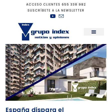
ACCESO CLIENTES
655 338 982
SUSCRÍBETE A LA NEWSLETTER
Inicio
+
sector inmobiliario
Sala de Prensa
España dispara el