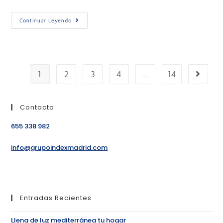
Continuar Leyendo
1
2
3
4
…
14
Contacto
655 338 982
info@grupoindexmadrid.com
Entradas Recientes
Llena de luz mediterránea tu hogar