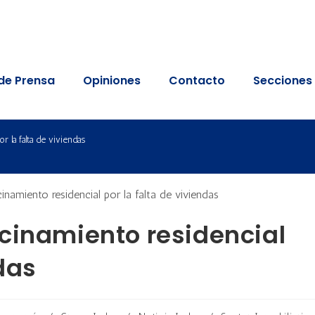
de Prensa
Opiniones
Contacto
Secciones
r la falta de viviendas
cinamiento residencial
ndas