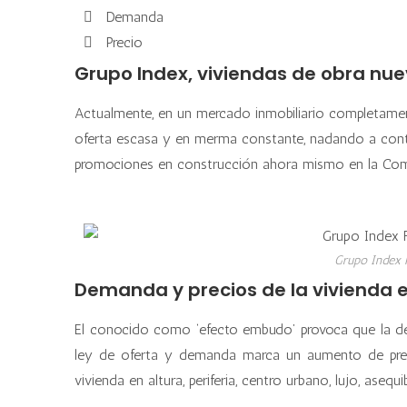
Demanda
Precio
Grupo Index, viviendas de obra nue
Actualmente, en un mercado inmobiliario completamen
oferta escasa y en merma constante, nadando a contr
promociones en construcción ahora mismo en la Comu
Grupo Index R
Demanda y precios de la vivienda
El conocido como ‘efecto embudo’ provoca que la d
ley de oferta y demanda marca un aumento de precio
vivienda en altura, periferia, centro urbano, lujo, ase