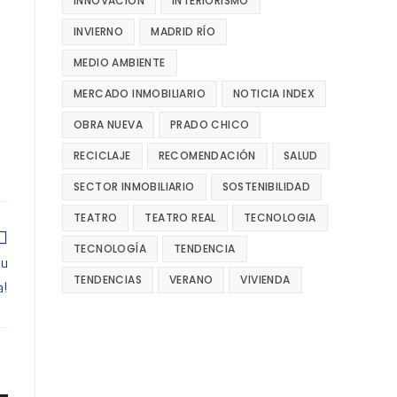
INNOVACIÓN
INTERIORISMO
INVIERNO
MADRID RÍO
MEDIO AMBIENTE
MERCADO INMOBILIARIO
NOTICIA INDEX
OBRA NUEVA
PRADO CHICO
RECICLAJE
RECOMENDACIÓN
SALUD
SECTOR INMOBILIARIO
SOSTENIBILIDAD
TEATRO
TEATRO REAL
TECNOLOGIA
TECNOLOGÍA
TENDENCIA
tu
TENDENCIAS
VERANO
VIVIENDA
a!