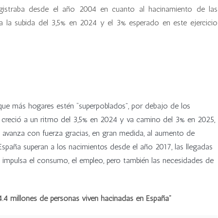
gistraba desde el año 2004 en cuanto al hacinamiento de las
ca la subida del 3,5% en 2024 y el 3% esperado en este ejercicio
 que más hogares estén “superpoblados”, por debajo de los
 creció a un ritmo del 3,5% en 2024 y va camino del 3% en 2025,
 avanza con fuerza gracias, en gran medida, al aumento de
España superan a los nacimientos desde el año 2017, las llegadas
e impulsa el consumo, el empleo, pero también las necesidades de
.4 millones de personas viven hacinadas en España”