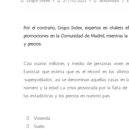
Grupo Index
27/10/2025
Actualidad
/
Por el contrario, Grupo Index, expertos en chalets ef
promociones en la Comunidad de Madrid, mientras la
y precios.
Casi cuatro millones y medio de personas viven e
Eurostat que estima que es el récord en los últim
‘superpoblados’, así se denominan aquellas casas en 
número y la edad. La crisis provocada por la falta de v
las estadísticas y los precios en nuestro país.
Vivienda
Suelo