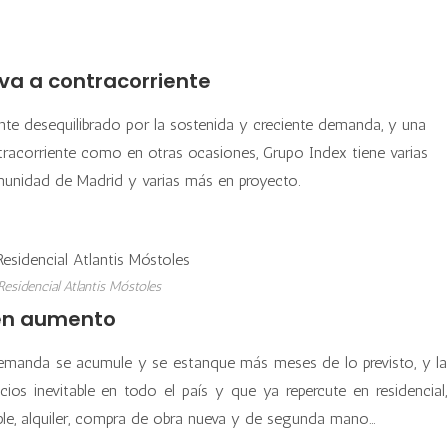
va a contracorriente
te desequilibrado por la sostenida y creciente demanda, y una
acorriente como en otras ocasiones, Grupo Index tiene varias
nidad de Madrid y varias más en proyecto.
esidencial Atlantis Móstoles
 en aumento
emanda se acumule y se estanque más meses de lo previsto, y la
s inevitable en todo el país y que ya repercute en residencial,
quible, alquiler, compra de obra nueva y de segunda mano…