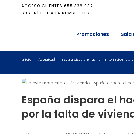
ACCESO CLIENTES
655 338 982
SUSCRÍBETE A LA NEWSLETTER
Promociones
Sala 
Inicio
+
Actualidad
+
España dispara el hacinamiento residencial po
España dispara el ha
por la falta de vivie