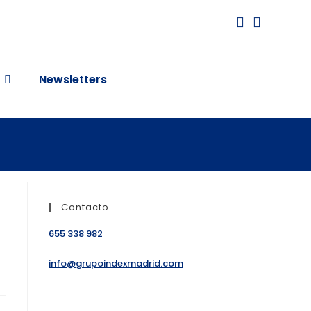
Newsletters
Contacto
655 338 982
info@grupoindexmadrid.com