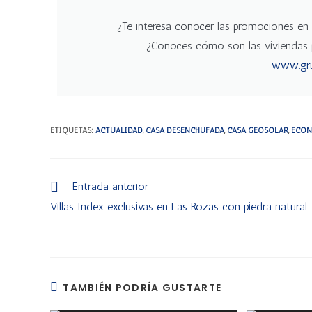
¿Te interesa conocer las promociones en
¿Conoces cómo son las viviendas 
www.gru
ETIQUETAS
:
ACTUALIDAD
,
CASA DESENCHUFADA
,
CASA GEOSOLAR
,
ECON
Entrada anterior
Villas Index exclusivas en Las Rozas con piedra natural
TAMBIÉN PODRÍA GUSTARTE