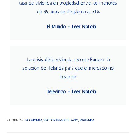
tasa de vivienda en propiedad entre los menores
de 35 años se desploma al 31%
El Mundo - Leer Noticia
La crisis de la vivienda recorre Europa: la
solución de Holanda para que el mercado no
reviente
Telecinco - Leer Noticia
ETIQUETAS
:
ECONOMÍA
,
SECTOR INMOBILIARIO
,
VIVIENDA