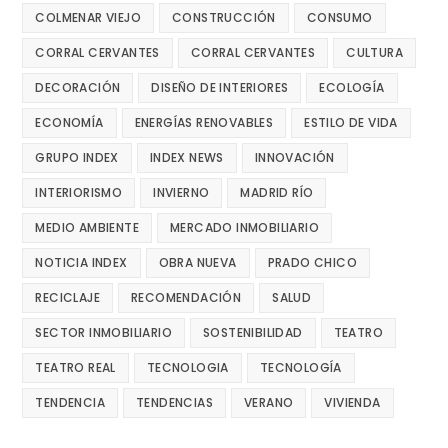
COLMENAR VIEJO
CONSTRUCCIÓN
CONSUMO
CORRAL CERVANTES
CORRAL CERVANTES
CULTURA
DECORACIÓN
DISEÑO DE INTERIORES
ECOLOGÍA
ECONOMÍA
ENERGÍAS RENOVABLES
ESTILO DE VIDA
GRUPO INDEX
INDEX NEWS
INNOVACIÓN
INTERIORISMO
INVIERNO
MADRID RÍO
MEDIO AMBIENTE
MERCADO INMOBILIARIO
NOTICIA INDEX
OBRA NUEVA
PRADO CHICO
RECICLAJE
RECOMENDACIÓN
SALUD
SECTOR INMOBILIARIO
SOSTENIBILIDAD
TEATRO
TEATRO REAL
TECNOLOGIA
TECNOLOGÍA
TENDENCIA
TENDENCIAS
VERANO
VIVIENDA