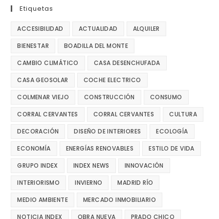
Etiquetas
ACCESIBILIDAD
ACTUALIDAD
ALQUILER
BIENESTAR
BOADILLA DEL MONTE
CAMBIO CLIMÁTICO
CASA DESENCHUFADA
CASA GEOSOLAR
COCHE ELECTRICO
COLMENAR VIEJO
CONSTRUCCIÓN
CONSUMO
CORRAL CERVANTES
CORRAL CERVANTES
CULTURA
DECORACIÓN
DISEÑO DE INTERIORES
ECOLOGÍA
ECONOMÍA
ENERGÍAS RENOVABLES
ESTILO DE VIDA
GRUPO INDEX
INDEX NEWS
INNOVACIÓN
INTERIORISMO
INVIERNO
MADRID RÍO
MEDIO AMBIENTE
MERCADO INMOBILIARIO
NOTICIA INDEX
OBRA NUEVA
PRADO CHICO