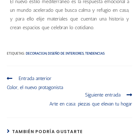
El nuevo estilo mediterráneo es la respuesta emocional a
un mundo acelerado que busca calma y refugio en casa,
y para ello elije materiales que cuentan una historia y
crean espacios que celebran lo cotidiano.
ETIQUETAS
:
DECORACIÓN
,
DISEÑO DE INTERIORES
,
TENDENCIAS
Entrada anterior
Color, el nuevo protagonista
Siguiente entrada
Arte en casa: piezas que elevan tu hogar
TAMBIÉN PODRÍA GUSTARTE