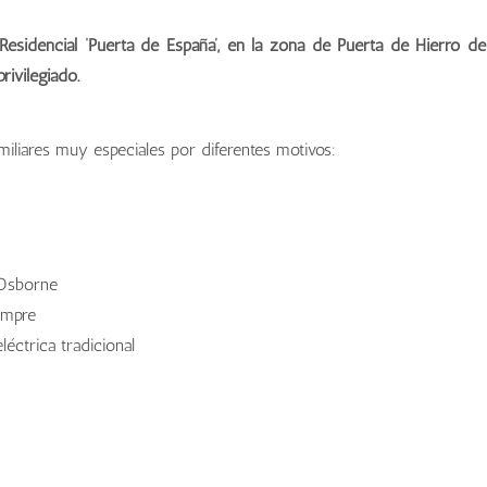
esidencial ‘Puerta de España’, en la zona de Puerta de Hierro de
rivilegiado.
iliares muy especiales por diferentes motivos:
Osborne
empre
éctrica tradicional