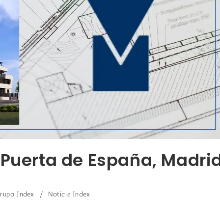
 Puerta de España, Madri
rupo Index
/
Noticia Index