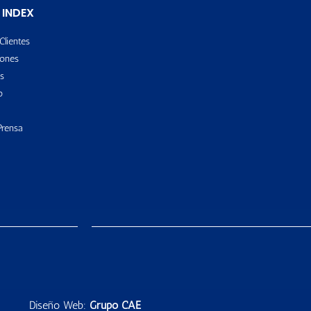
 INDEX
Clientes
ones
s
o
Prensa
Diseño Web:
Grupo CAE