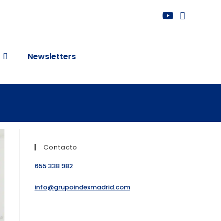
Newsletters
Contacto
655 338 982
info@grupoindexmadrid.com