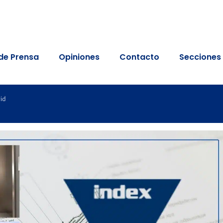
de Prensa
Opiniones
Contacto
Secciones
id