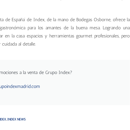
ta de España’ de Index, de la mano de Bodegas Osborne, ofrece la
ad gastronómica para los amantes de la buena mesa. Logrando una
rar en la casa espacios y herramientas gourmet profesionales, pero
cuidada al detalle.
omociones a la venta de Grupo Index?
poindexmadrid.com
NDEX
,
INDEX NEWS