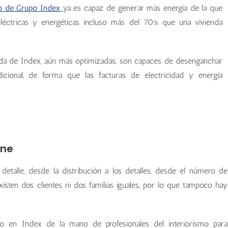
vo de Grupo Index
ya es capaz de generar más energía de la que
eléctricas y energéticas incluso más del 70% que una vivienda
fada de Index, aún más optimizadas, son capaces de desenganchar
dicional, de forma que las facturas de electricidad y energía
rne
detalle, desde la distribución a los detalles, desde el número de
isten dos clientes ni dos familias iguales, por lo que tampoco hay
ido en Index de la mano de profesionales del interiorismo para