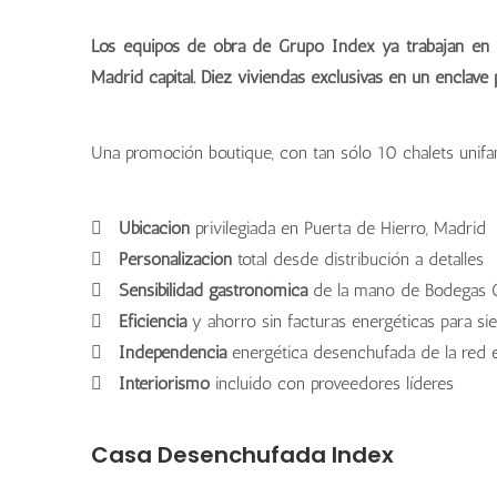
Los equipos de obra de Grupo Index ya trabajan en R
Madrid capital. Diez viviendas exclusivas en un enclave p
Una promoción boutique, con tan sólo 10 chalets unifam
Ubicación
privilegiada en Puerta de Hierro, Madrid
Personalización
total desde distribución a detalles
Sensibilidad gastronómica
de la mano de Bodegas 
Eficiencia
y ahorro sin facturas energéticas para si
Independencia
energética desenchufada de la red el
Interiorismo
incluido con proveedores líderes
Casa Desenchufada Index