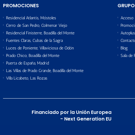
PROMOCIONES
GRUPO
Residencial Atlantis, Móstoles
Acceso 
Cerro de San Pedro, Colmenar Viejo
Promoci
Residencial Finisterre, Boadilla del Monte
Autoplus
Fuentes Claras, Cubas de la Sagra
Contact
Luces de Poniente, Villaviciosa de Odón
Blog
Prado Chico, Boadilla del Monte
Sala de 
Puerta de España, Madrid
Las Villas de Prado Grande, Boadilla del Monte
Villa Licabeto, Las Rozas
Financiado por la Unión Europea
- Next Generation EU