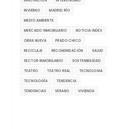
INNOVACIÓN
INTERIORISMO
INVIERNO
MADRID RÍO
MEDIO AMBIENTE
MERCADO INMOBILIARIO
NOTICIA INDEX
OBRA NUEVA
PRADO CHICO
RECICLAJE
RECOMENDACIÓN
SALUD
SECTOR INMOBILIARIO
SOSTENIBILIDAD
TEATRO
TEATRO REAL
TECNOLOGIA
TECNOLOGÍA
TENDENCIA
TENDENCIAS
VERANO
VIVIENDA