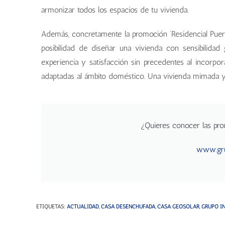
armonizar todos los espacios de tu vivienda.
Además, concretamente la promoción ‘Residencial Puer
posibilidad de diseñar una vivienda con sensibilid
experiencia y satisfacción sin precedentes al incorpo
adaptadas al ámbito doméstico. Una vivienda mimada y 
¿Quieres conocer las pr
www.gru
ETIQUETAS
:
ACTUALIDAD
,
CASA DESENCHUFADA
,
CASA GEOSOLAR
,
GRUPO I