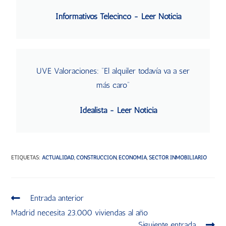
Informativos Telecinco - Leer Noticia
UVE Valoraciones: “El alquiler todavía va a ser
más caro”
Idealista - Leer Noticia
ETIQUETAS
:
ACTUALIDAD
,
CONSTRUCCIÓN
,
ECONOMÍA
,
SECTOR INMOBILIARIO
Entrada anterior
Madrid necesita 23.000 viviendas al año
Siguiente entrada