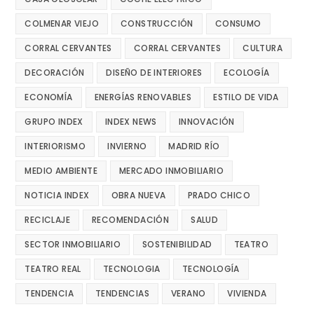
COLMENAR VIEJO
CONSTRUCCIÓN
CONSUMO
CORRAL CERVANTES
CORRAL CERVANTES
CULTURA
DECORACIÓN
DISEÑO DE INTERIORES
ECOLOGÍA
ECONOMÍA
ENERGÍAS RENOVABLES
ESTILO DE VIDA
GRUPO INDEX
INDEX NEWS
INNOVACIÓN
INTERIORISMO
INVIERNO
MADRID RÍO
MEDIO AMBIENTE
MERCADO INMOBILIARIO
NOTICIA INDEX
OBRA NUEVA
PRADO CHICO
RECICLAJE
RECOMENDACIÓN
SALUD
SECTOR INMOBILIARIO
SOSTENIBILIDAD
TEATRO
TEATRO REAL
TECNOLOGIA
TECNOLOGÍA
TENDENCIA
TENDENCIAS
VERANO
VIVIENDA