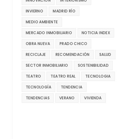
INNOVACIÓN
INTERIORISMO
INVIERNO
MADRID RÍO
MEDIO AMBIENTE
MERCADO INMOBILIARIO
NOTICIA INDEX
OBRA NUEVA
PRADO CHICO
RECICLAJE
RECOMENDACIÓN
SALUD
SECTOR INMOBILIARIO
SOSTENIBILIDAD
TEATRO
TEATRO REAL
TECNOLOGIA
TECNOLOGÍA
TENDENCIA
TENDENCIAS
VERANO
VIVIENDA