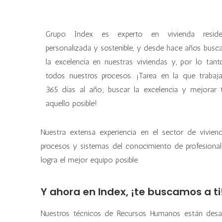
Grupo Index es experto en vivienda residen
personalizada y sostenible, y desde hace años bus
la excelencia en nuestras viviendas y, por lo tant
todos nuestros procesos. ¡Tarea en la que traba
365 días al año; buscar la excelencia y mejorar
aquello posible!
Nuestra extensa experiencia en el sector de vivien
procesos y sistemas del conocimiento de profesionale
logra el mejor equipo posible.
Y ahora en Index, ¡te buscamos a ti
Nuestros técnicos de Recursos Humanos están desarr