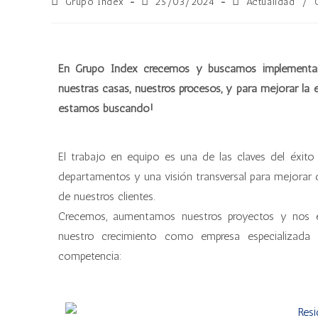
Grupo Index
25/03/2024
Actualidad
/
En Grupo Index crecemos y buscamos implementar n
nuestras casas, nuestros procesos, y para mejorar la e
estamos buscando!
El trabajo en equipo es una de las claves del éxit
departamentos y una visión transversal para mejorar d
de nuestros clientes.
Crecemos, aumentamos nuestros proyectos y nos 
nuestro crecimiento como empresa especializada
competencia: