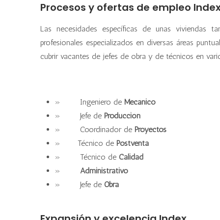
Procesos y ofertas de empleo Inde
Las necesidades específicas de unas viviendas tan
profesionales especializados en diversas áreas punt
cubrir vacantes de jefes de obra y de técnicos en var
» Ingeniero de
Mecánico
» Jefe de
Producción
» Coordinador de
Proyectos
» Técnico de
Postventa
» Técnico de
Calidad
»
Administrativo
» Jefe de
Obra
Expansión y excelencia Index