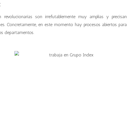
x
 revolucionarias son irrefutablemente muy amplias y precisan
uales. Concretamente, en este momento hay procesos abiertos para
ios departamentos.