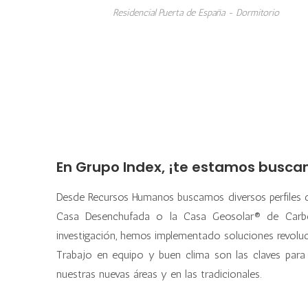
Residencial Puerta de España - Dormitorio
En Grupo Index, ¡te estamos busca
Desde Recursos Humanos buscamos diversos perfiles c
Casa Desenchufada o la Casa Geosolar® de Carbon
investigación, hemos implementado soluciones revoluc
Trabajo en equipo y buen clima son las claves para 
nuestras nuevas áreas y en las tradicionales.