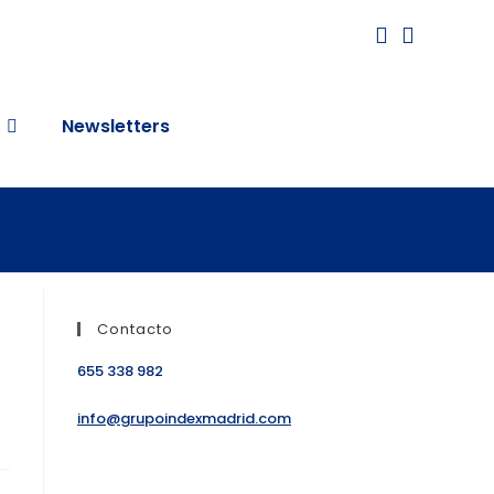
Newsletters
Contacto
655 338 982
info@grupoindexmadrid.com