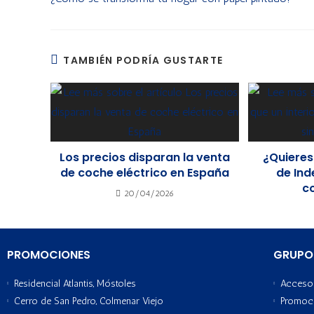
TAMBIÉN PODRÍA GUSTARTE
Los precios disparan la venta
¿Quieres
de coche eléctrico en España
de Ind
c
20/04/2026
PROMOCIONES
GRUPO
Residencial Atlantis, Móstoles
Acceso 
Cerro de San Pedro, Colmenar Viejo
Promoc