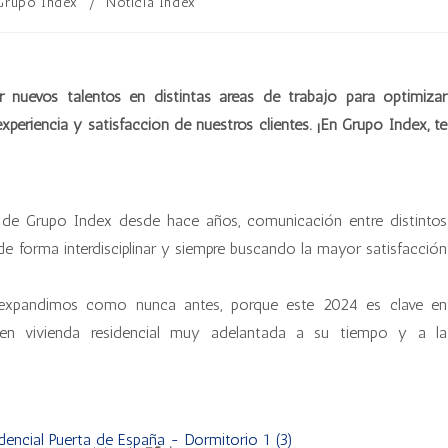
Grupo Index
/
Noticia Index
uevos talentos en distintas áreas de trabajo para optimizar
xperiencia y satisfacción de nuestros clientes. ¡En Grupo Index, te
o de Grupo Index desde hace años, comunicación entre distintos
e forma interdisciplinar y siempre buscando la mayor satisfacción
expandimos como nunca antes, porque este 2024 es clave en
 en vivienda residencial muy adelantada a su tiempo y a la