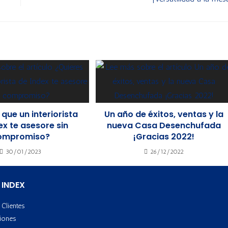
 que un interiorista
Un año de éxitos, ventas y la
ex te asesore sin
nueva Casa Desenchufada
ompromiso?
¡Gracias 2022!
30/01/2023
26/12/2022
 INDEX
Clientes
iones