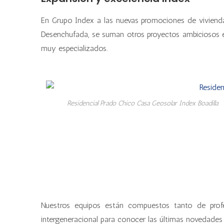
En Grupo Index a las nuevas promociones de vivien
Desenchufada, se suman otros proyectos ambiciosos e 
muy especializados.
Residencial Prado Chico Casa Geosolar Index Boadilla
Nuestros equipos están compuestos tanto de profe
intergeneracional para conocer las últimas novedades d