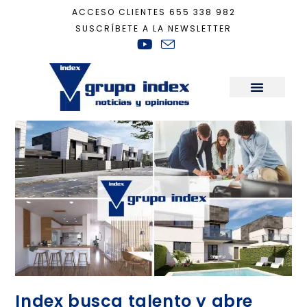
ACCESO CLIENTES
655 338 982
SUSCRÍBETE A LA NEWSLETTER
Inicio
+
interiorismo
Sala de Prensa
Index busca talento y abre