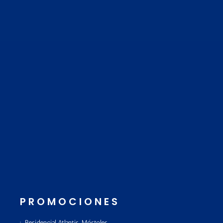
PROMOCIONES
Residencial Atlantis, Móstoles