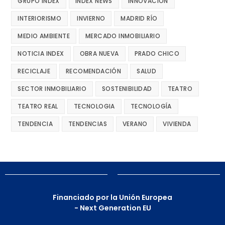
GRUPO INDEX
INDEX NEWS
INNOVACIÓN
INTERIORISMO
INVIERNO
MADRID RÍO
MEDIO AMBIENTE
MERCADO INMOBILIARIO
NOTICIA INDEX
OBRA NUEVA
PRADO CHICO
RECICLAJE
RECOMENDACIÓN
SALUD
SECTOR INMOBILIARIO
SOSTENIBILIDAD
TEATRO
TEATRO REAL
TECNOLOGIA
TECNOLOGÍA
TENDENCIA
TENDENCIAS
VERANO
VIVIENDA
Financiado por la Unión Europea
- Next Generation EU