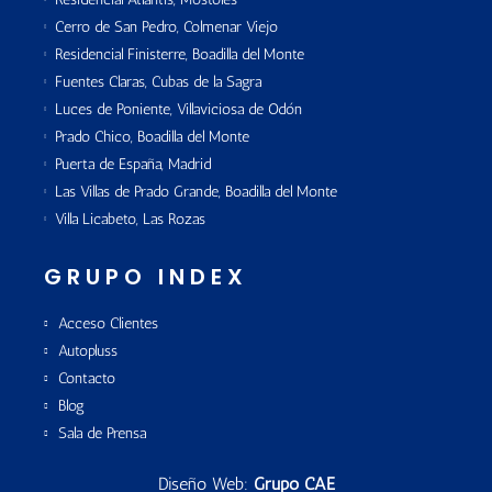
Cerro de San Pedro, Colmenar Viejo
Residencial Finisterre, Boadilla del Monte
Fuentes Claras, Cubas de la Sagra
Luces de Poniente, Villaviciosa de Odón
Prado Chico, Boadilla del Monte
Puerta de España, Madrid
Las Villas de Prado Grande, Boadilla del Monte
Villa Licabeto, Las Rozas
GRUPO INDEX
Acceso Clientes
Autopluss
Contacto
Blog
Sala de Prensa
Diseño Web:
Grupo CAE