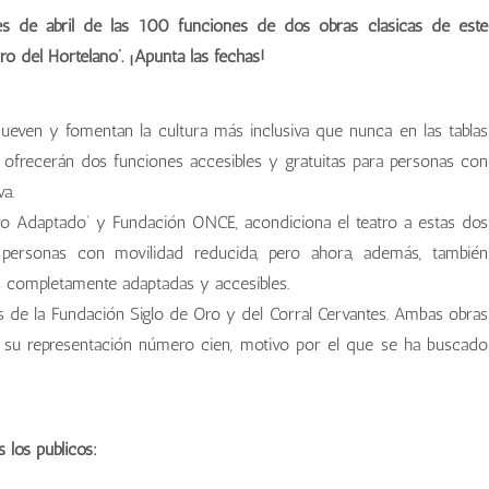
mes de abril de las 100 funciones de dos obras clásicas de este
o del Hortelano’. ¡Apunta las fechas!
ueven y fomentan la cultura más inclusiva que nunca en las tablas
e ofrecerán dos funciones accesibles y gratuitas para personas con
a.
ro Adaptado’ y Fundación ONCE, acondiciona el teatro a estas dos
 personas con movilidad reducida, pero ahora, además, también
s completamente adaptadas y accesibles.
de la Fundación Siglo de Oro y del Corral Cervantes. Ambas obras
 su representación número cien, motivo por el que se ha buscado
 los públicos: