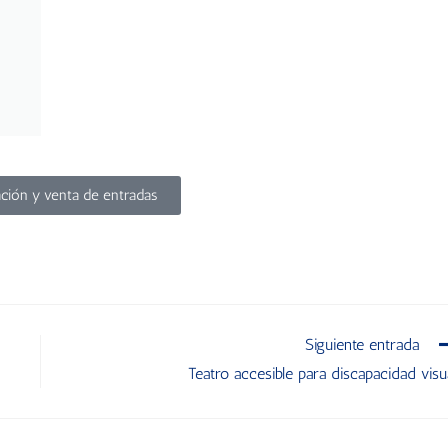
ción y venta de entradas
Siguiente entrada
Teatro accesible para discapacidad visu