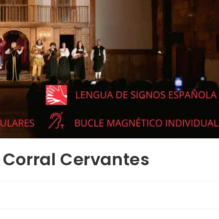
l Corral Cervantes