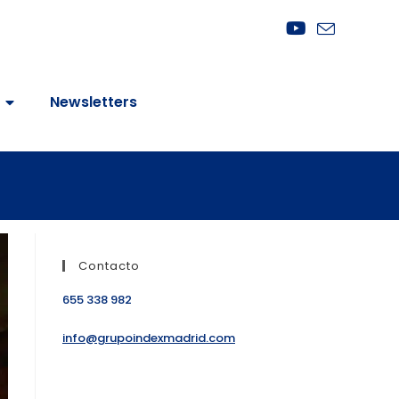
Newsletters
Contacto
655 338 982
info@grupoindexmadrid.com