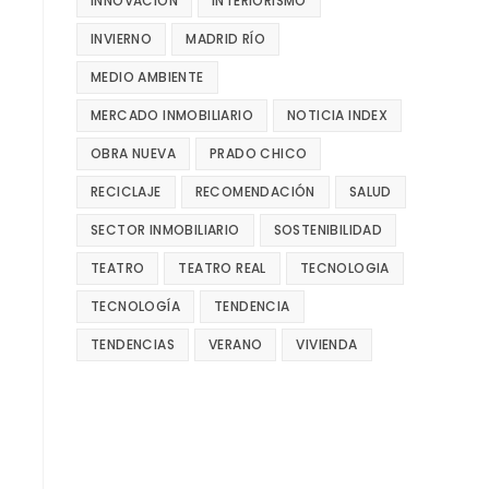
INNOVACIÓN
INTERIORISMO
INVIERNO
MADRID RÍO
MEDIO AMBIENTE
MERCADO INMOBILIARIO
NOTICIA INDEX
OBRA NUEVA
PRADO CHICO
RECICLAJE
RECOMENDACIÓN
SALUD
SECTOR INMOBILIARIO
SOSTENIBILIDAD
TEATRO
TEATRO REAL
TECNOLOGIA
TECNOLOGÍA
TENDENCIA
TENDENCIAS
VERANO
VIVIENDA