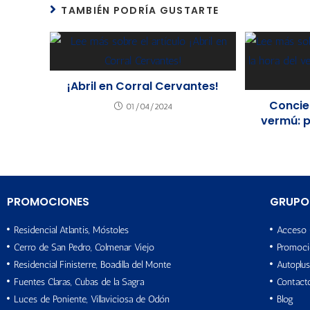
TAMBIÉN PODRÍA GUSTARTE
¡Abril en Corral Cervantes!
Concier
01/04/2024
vermú: p
PROMOCIONES
GRUPO
Residencial Atlantis, Móstoles
Acceso 
Cerro de San Pedro, Colmenar Viejo
Promoci
Residencial Finisterre, Boadilla del Monte
Autoplus
Fuentes Claras, Cubas de la Sagra
Contact
Luces de Poniente, Villaviciosa de Odón
Blog