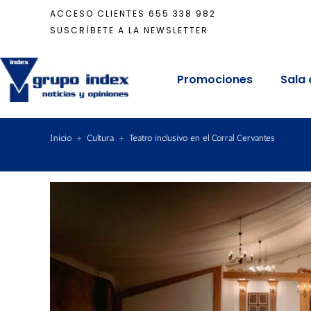
ACCESO CLIENTES
655 338 982
SUSCRÍBETE A LA NEWSLETTER
Promociones
Sala 
Inicio
+
Cultura
+
Teatro inclusivo en el Corral Cervantes