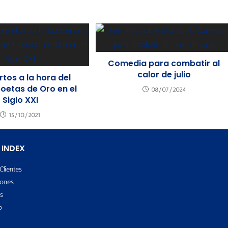
Comedia para combatir al
calor de julio
tos a la hora del
oetas de Oro en el
08/07/2024
Siglo XXI
15/10/2021
 INDEX
Clientes
ones
s
o