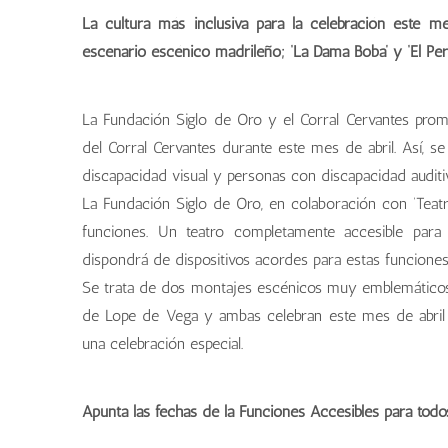
La cultura más inclusiva para la celebración este 
escenario escénico madrileño; ‘La Dama Boba’ y ‘El Perr
La Fundación Siglo de Oro y el Corral Cervantes prom
del Corral Cervantes durante este mes de abril. Así, s
discapacidad visual y personas con discapacidad auditiv
La Fundación Siglo de Oro, en colaboración con ‘Teat
funciones. Un teatro completamente accesible para
dispondrá de dispositivos acordes para estas funcione
Se trata de dos montajes escénicos muy emblemáticos 
de Lope de Vega y ambas celebran este mes de abril
una celebración especial.
Apunta las fechas de la Funciones Accesibles para todos