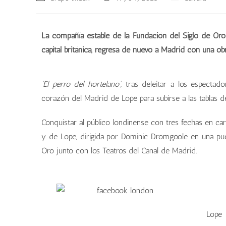
La compañía estable de la Fundación del Siglo de Oro de
capital británica, regresa de nuevo a Madrid con una o
‘El perro del hortelano’,
tras deleitar a los espectado
corazón del Madrid de Lope para subirse a las tablas de
Conquistar al público londinense con tres fechas en car
y de Lope, dirigida por Dominic Dromgoole en una pu
Oro junto con los Teatros del Canal de Madrid.
Lope 