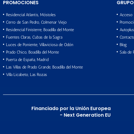
PROMOCIONES
GRUPO
Residencial Atlantis, Móstoles
Acceso 
Cerro de San Pedro, Colmenar Viejo
Promoci
Residencial Finisterre, Boadilla del Monte
Autoplus
Fuentes Claras, Cubas de la Sagra
Contact
Luces de Poniente, Villaviciosa de Odón
Blog
Prado Chico, Boadilla del Monte
Sala de 
Puerta de España, Madrid
Las Villas de Prado Grande, Boadilla del Monte
Villa Licabeto, Las Rozas
Financiado por la Unión Europea
- Next Generation EU