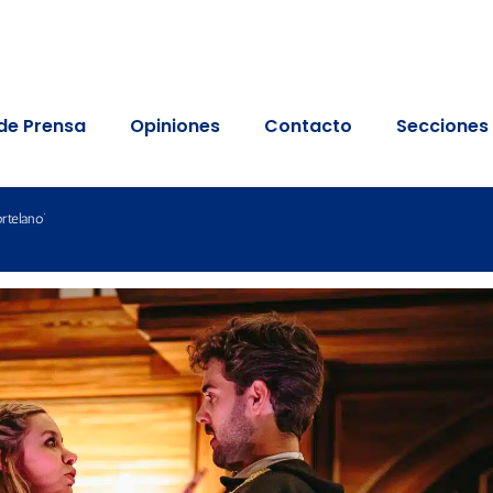
de Prensa
Opiniones
Contacto
Secciones
rtelano’