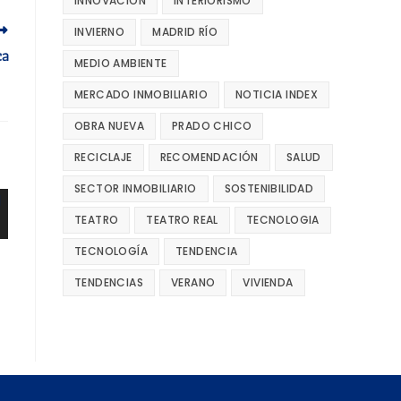
INNOVACIÓN
INTERIORISMO
INVIERNO
MADRID RÍO
ca
MEDIO AMBIENTE
MERCADO INMOBILIARIO
NOTICIA INDEX
OBRA NUEVA
PRADO CHICO
RECICLAJE
RECOMENDACIÓN
SALUD
SECTOR INMOBILIARIO
SOSTENIBILIDAD
TEATRO
TEATRO REAL
TECNOLOGIA
TECNOLOGÍA
TENDENCIA
TENDENCIAS
VERANO
VIVIENDA