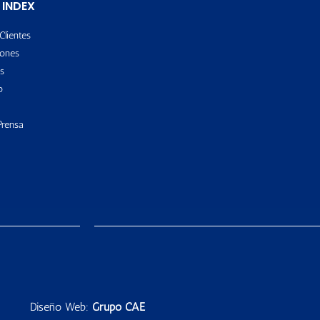
 INDEX
Clientes
ones
s
o
Prensa
Diseño Web:
Grupo CAE