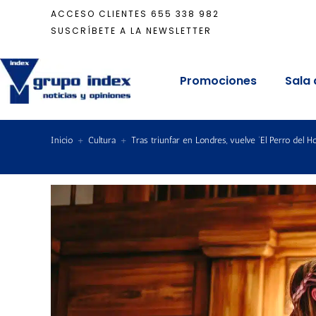
ACCESO CLIENTES
655 338 982
SUSCRÍBETE A LA NEWSLETTER
Promociones
Sala 
Inicio
+
Cultura
+
Tras triunfar en Londres, vuelve ‘El Perro del Ho