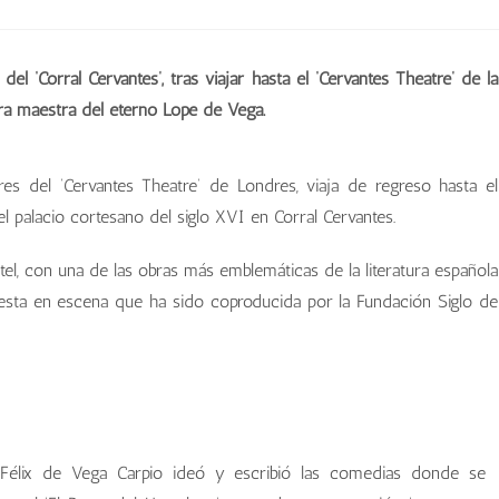
l ‘Corral Cervantes’, tras viajar hasta el ‘Cervantes Theatre’ de la
bra maestra del eterno Lope de Vega.
res del ‘Cervantes Theatre’ de Londres, viaja de regreso hasta el
l palacio cortesano del siglo XVI en Corral Cervantes.
tel, con una de las obras más emblemáticas de la literatura española
esta en escena que ha sido coproducida por la Fundación Siglo de
Félix de Vega Carpio ideó y escribió las comedias donde se