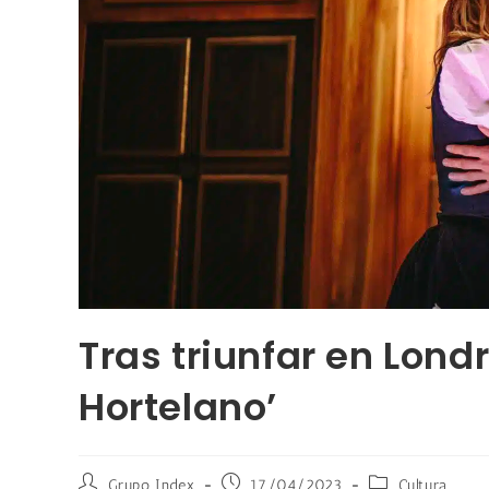
Tras triunfar en Londr
Hortelano’
Grupo Index
17/04/2023
Cultura