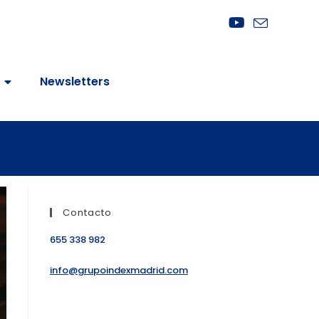
Newsletters
Contacto
655 338 982
info@grupoindexmadrid.com