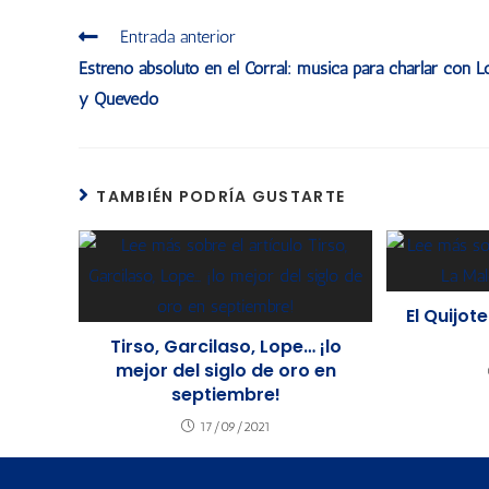
Entrada anterior
Estreno absoluto en el Corral: música para charlar con L
y Quevedo
TAMBIÉN PODRÍA GUSTARTE
El Quijot
Tirso, Garcilaso, Lope… ¡lo
mejor del siglo de oro en
septiembre!
17/09/2021