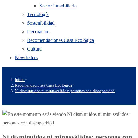
Sector Inmobiliario
Tecnología
Sostenibilidad
Decoración
Recomendaciones Casa Ecológica
Cultura
Newsletters
Inicio
+
Recomendaciones Casa Ecológica
+
Ni disminuidos ni minusválidos: personas con discapacidad
Ni disminuidos ni minusválidos: personas con