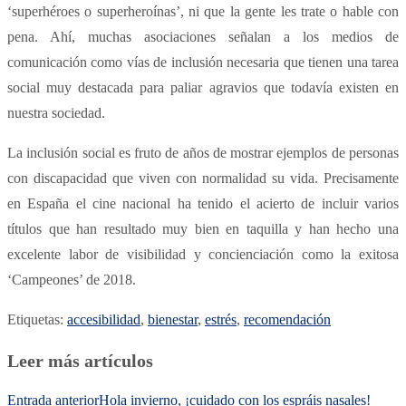
‘superhéroes o superheroínas’, ni que la gente les trate o hable con
pena. Ahí, muchas asociaciones señalan a los medios de
comunicación como vías de inclusión necesaria que tienen una tarea
social muy destacada para paliar agravios que todavía existen en
nuestra sociedad.
La inclusión social es fruto de años de mostrar ejemplos de personas
con discapacidad que viven con normalidad su vida. Precisamente
en España el cine nacional ha tenido el acierto de incluir varios
títulos que han resultado muy bien en taquilla y han hecho una
excelente labor de visibilidad y concienciación como la exitosa
‘Campeones’ de 2018.
Etiquetas
:
accesibilidad
,
bienestar
,
estrés
,
recomendación
Leer más artículos
Entrada anterior
Hola invierno, ¡cuidado con los espráis nasales!