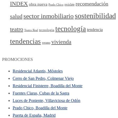
INDEX
recomendación
obra nueva
reciclaje
Prado Chico
sostenibilidad
sector inmobiliario
salud
tecnología
teatro
tendencia
tecnologia
Teatro Real
tendencias
vivienda
verano
PROMOCIONES
Residencial Atlantis, Móstoles
Cerro de San Pedro, Colmenar Viejo
Residencial Finisterre, Boadilla del Monte
Fuentes Claras, Cubas de la Sagra
Luces de Poniente, Villaviciosa de Odón
Prado Chico, Boadilla del Monte
Puerta de España, Madrid