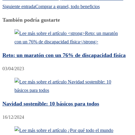
Siguiente entrada
Comprar a granel, todo beneficios
También podría gustarte
Reto: un maratón con un 76% de discapacidad física
03/04/2023
Navidad sostenible: 10 básicos para todos
16/12/2024