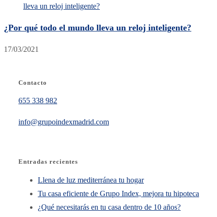
¿Por qué todo el mundo lleva un reloj inteligente?
17/03/2021
Contacto
655 338 982
info@grupoindexmadrid.com
Entradas recientes
Llena de luz mediterránea tu hogar
Tu casa eficiente de Grupo Index, mejora tu hipoteca
¿Qué necesitarás en tu casa dentro de 10 años?