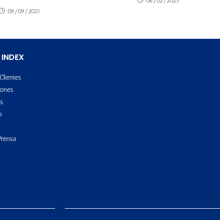
06/02/2023
09/09/2021
 INDEX
Clientes
ones
s
o
Prensa