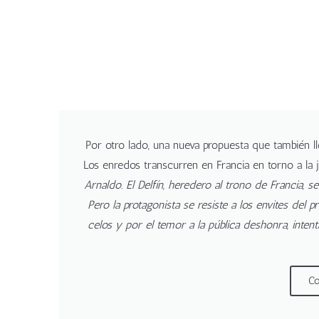
Por otro lado, una nueva propuesta que también l
Los enredos transcurren en Francia en torno a la 
Arnaldo. El Delfín, heredero al trono de Francia, s
Pero la protagonista se resiste a los envites del
celos y por el temor a la pública deshonra, inte
Co