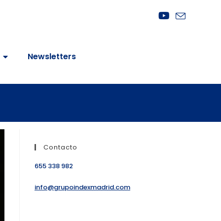
Newsletters
Contacto
655 338 982
info@grupoindexmadrid.com