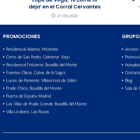
deja’ en el Corral Cervantes
27/05/2024
PROMOCIONES
GRUPO
Residencial Atlantis, Móstoles
Acceso 
Cerro de San Pedro, Colmenar Viejo
Promoci
Residencial Finisterre, Boadilla del Monte
Autoplus
Fuentes Claras, Cubas de la Sagra
Contact
Luces de Poniente, Villaviciosa de Odón
Blog
Prado Chico, Boadilla del Monte
Sala de 
Puerta de España, Madrid
Las Villas de Prado Grande, Boadilla del Monte
Villa Licabeto, Las Rozas