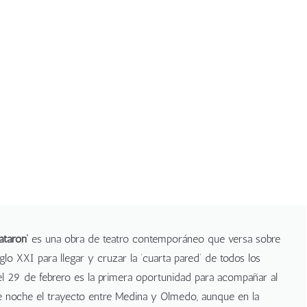
taron’
es una obra de teatro contemporáneo que versa sobre
iglo XXI para llegar y cruzar la ‘cuarta pared’ de todos los
, el 29 de febrero es la primera oportunidad para acompañar al
e noche el trayecto entre Medina y Olmedo, aunque en la