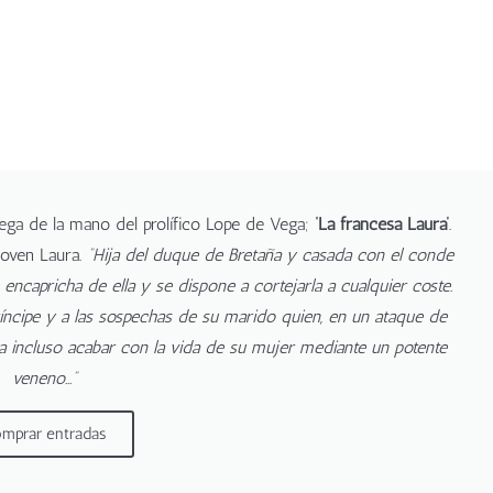
lega de la mano del prolífico Lope de Vega;
‘La francesa Laura’
.
joven Laura.
“Hija del duque de Bretaña y casada con el conde
e encapricha de ella y se dispone a cortejarla a cualquier coste.
 príncipe y a las sospechas de su marido quien, en un ataque de
nta incluso acabar con la vida de su mujer mediante un potente
veneno...”
mprar entradas