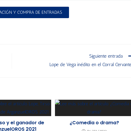
ACIÓN Y COMPRA DE ENTRADAS
Siguiente entrada
Lope de Vega inédito en el Corral Cervant
rso y el ganador de
¿Comedia o drama?
nzuelOROS 2021