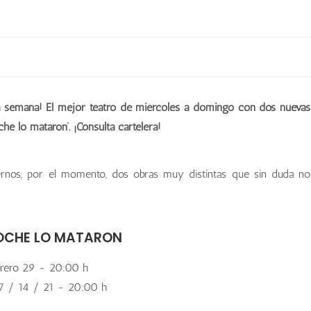
ta semana! El mejor teatro de miércoles a domingo con dos nuevas
he lo mataron’. ¡Consulta cartelera!
aernos, por el momento, dos obras muy distintas que sin duda no
OCHE LO MATARON
rero 29 - 20:00 h
7 / 14 / 21 - 20:00 h