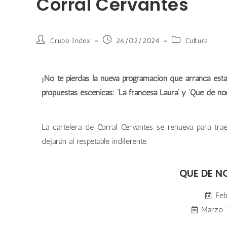
Corral Cervantes
Grupo Index
26/02/2024
Cultura
¡No te pierdas la nueva programación que arranca es
propuestas escénicas: ‘La francesa Laura’ y ‘Que de noc
La cartelera de Corral Cervantes se renueva para tr
dejarán al respetable indiferente.
QUE DE N
Feb
Marzo 