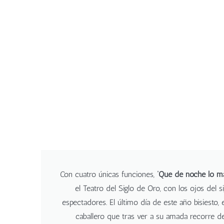
Con cuatro únicas funciones,
‘Que de noche lo ma
el Teatro del Siglo de Oro, con los ojos del s
espectadores. El último día de este año bisiesto
caballero que tras ver a su amada recorre d