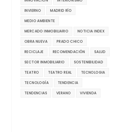
INNOVACIÓN
INTERIORISMO
INVIERNO
MADRID RÍO
MEDIO AMBIENTE
MERCADO INMOBILIARIO
NOTICIA INDEX
OBRA NUEVA
PRADO CHICO
RECICLAJE
RECOMENDACIÓN
SALUD
SECTOR INMOBILIARIO
SOSTENIBILIDAD
TEATRO
TEATRO REAL
TECNOLOGIA
TECNOLOGÍA
TENDENCIA
TENDENCIAS
VERANO
VIVIENDA