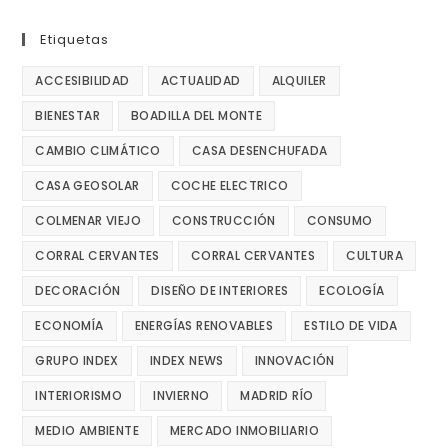
Etiquetas
ACCESIBILIDAD
ACTUALIDAD
ALQUILER
BIENESTAR
BOADILLA DEL MONTE
CAMBIO CLIMÁTICO
CASA DESENCHUFADA
CASA GEOSOLAR
COCHE ELECTRICO
COLMENAR VIEJO
CONSTRUCCIÓN
CONSUMO
CORRAL CERVANTES
CORRAL CERVANTES
CULTURA
DECORACIÓN
DISEÑO DE INTERIORES
ECOLOGÍA
ECONOMÍA
ENERGÍAS RENOVABLES
ESTILO DE VIDA
GRUPO INDEX
INDEX NEWS
INNOVACIÓN
INTERIORISMO
INVIERNO
MADRID RÍO
MEDIO AMBIENTE
MERCADO INMOBILIARIO