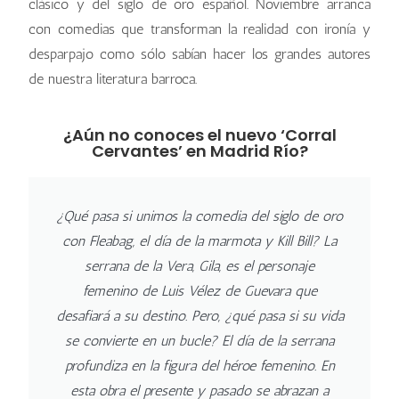
clásico y del siglo de oro español. Noviembre arranca
con comedias que transforman la realidad con ironía y
desparpajo como sólo sabían hacer los grandes autores
de nuestra literatura barroca.
¿Aún no conoces el nuevo ‘Corral
Cervantes’ en Madrid Río?
¿Qué pasa si unimos la comedia del siglo de oro
con Fleabag, el día de la marmota y Kill Bill? La
serrana de la Vera, Gila, es el personaje
femenino de Luis Vélez de Guevara que
desafiará a su destino. Pero, ¿qué pasa si su vida
se convierte en un bucle? El día de la serrana
profundiza en la figura del héroe femenino. En
esta obra el presente y pasado se abrazan a