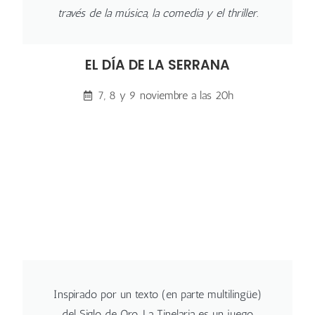
través de la música, la comedia y el thriller.
EL DÍA DE LA SERRANA
7, 8 y 9 noviembre a las 20h
Inspirado por un texto (en parte multilingüe)
del Siglo de Oro, La Tinelaria es un juego