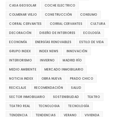
CASA GEOSOLAR
COCHE ELECTRICO
COLMENAR VIEJO
CONSTRUCCIÓN
CONSUMO
CORRAL CERVANTES
CORRAL CERVANTES
CULTURA
DECORACIÓN
DISEÑO DE INTERIORES
ECOLOGÍA
ECONOMÍA
ENERGÍAS RENOVABLES
ESTILO DE VIDA
GRUPO INDEX
INDEX NEWS
INNOVACIÓN
INTERIORISMO
INVIERNO
MADRID RÍO
MEDIO AMBIENTE
MERCADO INMOBILIARIO
NOTICIA INDEX
OBRA NUEVA
PRADO CHICO
RECICLAJE
RECOMENDACIÓN
SALUD
SECTOR INMOBILIARIO
SOSTENIBILIDAD
TEATRO
TEATRO REAL
TECNOLOGIA
TECNOLOGÍA
TENDENCIA
TENDENCIAS
VERANO
VIVIENDA