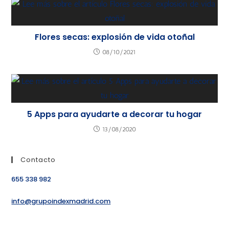
Flores secas: explosión de vida otoñal
08/10/2021
5 Apps para ayudarte a decorar tu hogar
13/08/2020
Contacto
655 338 982
info@grupoindexmadrid.com