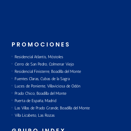
PROMOCIONES
Residencial Atlantis, Móstoles
Cerro de San Pedro, Colmenar Viejo
Residencial Finisterre, Boadilla del Monte
Fuentes Claras, Cubas de la Sagra
Luces de Poniente, Villaviciosa de Odón
Prado Chico, Boadilla del Monte
Puerta de España, Madrid
Las Villas de Prado Grande, Boadilla del Monte
Villa Licabeto, Las Rozas
GRUPO INDEX