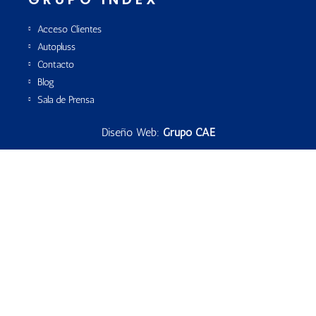
Acceso Clientes
Autopluss
Contacto
Blog
Sala de Prensa
Diseño Web:
Grupo CAE