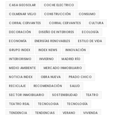
CASA GEOSOLAR
COCHE ELECTRICO
COLMENAR VIEJO
CONSTRUCCIÓN
CONSUMO
CORRAL CERVANTES
CORRAL CERVANTES
CULTURA
DECORACIÓN
DISEÑO DE INTERIORES
ECOLOGÍA
ECONOMÍA
ENERGÍAS RENOVABLES
ESTILO DE VIDA
GRUPO INDEX
INDEX NEWS
INNOVACIÓN
INTERIORISMO
INVIERNO
MADRID RÍO
MEDIO AMBIENTE
MERCADO INMOBILIARIO
NOTICIA INDEX
OBRA NUEVA
PRADO CHICO
RECICLAJE
RECOMENDACIÓN
SALUD
SECTOR INMOBILIARIO
SOSTENIBILIDAD
TEATRO
TEATRO REAL
TECNOLOGIA
TECNOLOGÍA
TENDENCIA
TENDENCIAS
VERANO
VIVIENDA