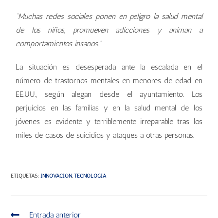
“Muchas redes sociales ponen en peligro la salud mental
de los niños, promueven adicciones y animan a
comportamientos insanos.”
La situación es desesperada ante la escalada en el
número de trastornos mentales en menores de edad en
EE.UU., según alegan desde el ayuntamiento. Los
perjuicios en las familias y en la salud mental de los
jóvenes es evidente y terriblemente irreparable tras los
miles de casos de suicidios y ataques a otras personas.
ETIQUETAS
:
INNOVACIÓN
,
TECNOLOGÍA
Entrada anterior