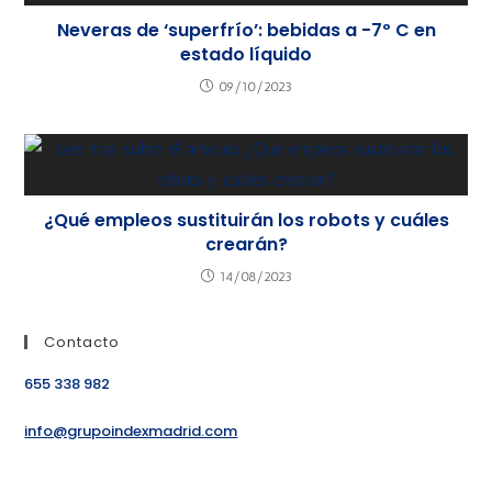
Neveras de ‘superfrío’: bebidas a -7º C en
estado líquido
09/10/2023
¿Qué empleos sustituirán los robots y cuáles
crearán?
14/08/2023
Contacto
655 338 982
info@grupoindexmadrid.com