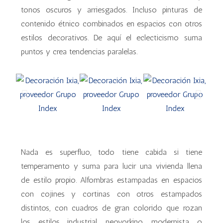
tonos oscuros y arriesgados. Incluso pinturas de
contenido étnico combinados en espacios con otros
estilos decorativos. De aquí el eclecticismo suma
puntos y crea tendencias paralelas.
Nada es superfluo, todo tiene cabida si tiene
temperamento y suma para lucir una vivienda llena
de estilo propio. Alfombras estampadas en espacios
con cojines y cortinas con otros estampados
distintos, con cuadros de gran colorido que rozan
los estilos industrial, neoyorkino, modernista o