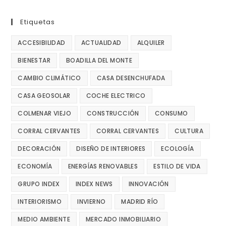
Etiquetas
ACCESIBILIDAD
ACTUALIDAD
ALQUILER
BIENESTAR
BOADILLA DEL MONTE
CAMBIO CLIMÁTICO
CASA DESENCHUFADA
CASA GEOSOLAR
COCHE ELECTRICO
COLMENAR VIEJO
CONSTRUCCIÓN
CONSUMO
CORRAL CERVANTES
CORRAL CERVANTES
CULTURA
DECORACIÓN
DISEÑO DE INTERIORES
ECOLOGÍA
ECONOMÍA
ENERGÍAS RENOVABLES
ESTILO DE VIDA
GRUPO INDEX
INDEX NEWS
INNOVACIÓN
INTERIORISMO
INVIERNO
MADRID RÍO
MEDIO AMBIENTE
MERCADO INMOBILIARIO