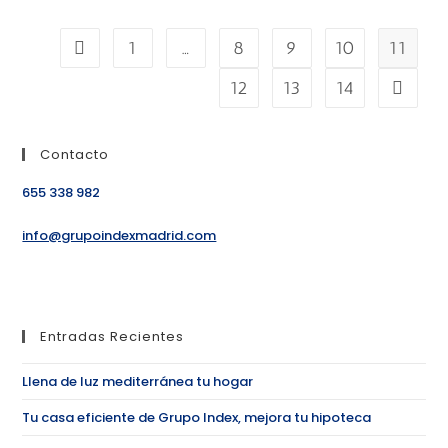
1
…
8
9
10
11
12
13
14
Contacto
655 338 982
info@grupoindexmadrid.com
Entradas Recientes
Llena de luz mediterránea tu hogar
Tu casa eficiente de Grupo Index, mejora tu hipoteca