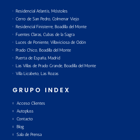
Residencial Atlantis, Móstoles
Cerro de San Pedro, Colmenar Viejo
Residencial Finisterre, Boadilla del Monte
Fuentes Claras, Cubas de la Sagra
Luces de Poniente, Villaviciosa de Odón
Prado Chico, Boadilla del Monte
Puerta de España, Madrid
Las Villas de Prado Grande, Boadilla del Monte
Villa Licabeto, Las Rozas
GRUPO INDEX
Acceso Clientes
Autopluss
Contacto
Blog
Sala de Prensa