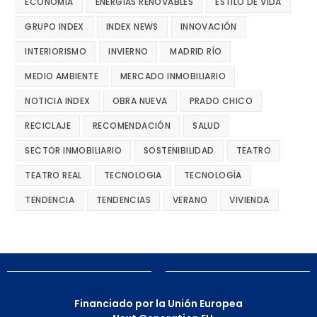
ECONOMÍA
ENERGÍAS RENOVABLES
ESTILO DE VIDA
GRUPO INDEX
INDEX NEWS
INNOVACIÓN
INTERIORISMO
INVIERNO
MADRID RÍO
MEDIO AMBIENTE
MERCADO INMOBILIARIO
NOTICIA INDEX
OBRA NUEVA
PRADO CHICO
RECICLAJE
RECOMENDACIÓN
SALUD
SECTOR INMOBILIARIO
SOSTENIBILIDAD
TEATRO
TEATRO REAL
TECNOLOGIA
TECNOLOGÍA
TENDENCIA
TENDENCIAS
VERANO
VIVIENDA
Financiado por la Unión Europea