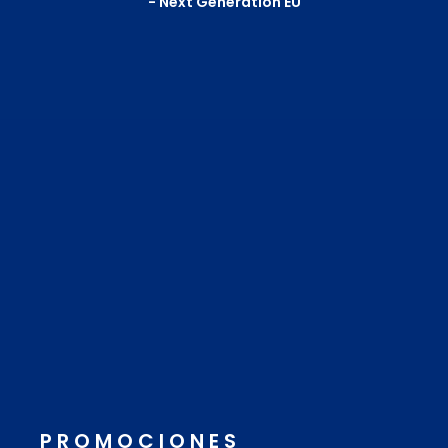
- Next Generation EU
PROMOCIONES