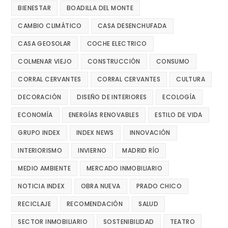
BIENESTAR
BOADILLA DEL MONTE
CAMBIO CLIMÁTICO
CASA DESENCHUFADA
CASA GEOSOLAR
COCHE ELECTRICO
COLMENAR VIEJO
CONSTRUCCIÓN
CONSUMO
CORRAL CERVANTES
CORRAL CERVANTES
CULTURA
DECORACIÓN
DISEÑO DE INTERIORES
ECOLOGÍA
ECONOMÍA
ENERGÍAS RENOVABLES
ESTILO DE VIDA
GRUPO INDEX
INDEX NEWS
INNOVACIÓN
INTERIORISMO
INVIERNO
MADRID RÍO
MEDIO AMBIENTE
MERCADO INMOBILIARIO
NOTICIA INDEX
OBRA NUEVA
PRADO CHICO
RECICLAJE
RECOMENDACIÓN
SALUD
SECTOR INMOBILIARIO
SOSTENIBILIDAD
TEATRO