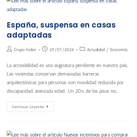
España, suspensa en casas
adaptadas
Grupo Index
29/07/2024
Actualidad
/
Economía
La accesibilidad es una asignatura pendiente en nuestro país.
Las viviendas conservan demasiadas barreras
arquitectónicas para personas con movilidad reducida por
discapacidad, avanzada edad... Un 20% de los pisos no…
Continuar Leyendo