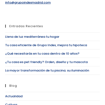
info@grupoindexmadrid.com
Entradas Recientes
Llena de luz mediterránea tu hogar
Tu casa eficiente de Grupo Index, mejora tu hipoteca
¿Qué necesitarás en tu casa dentro de 10 años?
¿Tu casa es pet friendly? Orden, diseño y tu mascota
La mayor transformación de tu piscina; su iluminación
Blog
Actualidad
Cultura