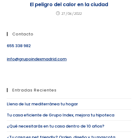
El peligro del calor en la ciudad
27/06/2022
Contacto
655 338 982
info@grupoindexmadrid.com
Entradas Recientes
Llena de luz mediterránea tu hogar
Tu casa eficiente de Grupo Index, mejora tu hipoteca
¿Qué necesitarás en tu casa dentro de 10 años?
¿Tu casa es pet friendly? Orden, diseño y tu mascota