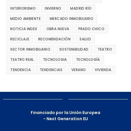
INTERIORISMO
INVIERNO
MADRID RÍO
MEDIO AMBIENTE
MERCADO INMOBILIARIO
NOTICIA INDEX
OBRA NUEVA
PRADO CHICO
RECICLAJE
RECOMENDACIÓN
SALUD
SECTOR INMOBILIARIO
SOSTENIBILIDAD
TEATRO
TEATRO REAL
TECNOLOGIA
TECNOLOGÍA
TENDENCIA
TENDENCIAS
VERANO
VIVIENDA
Financiado por la Unión Europea
- Next Generation EU