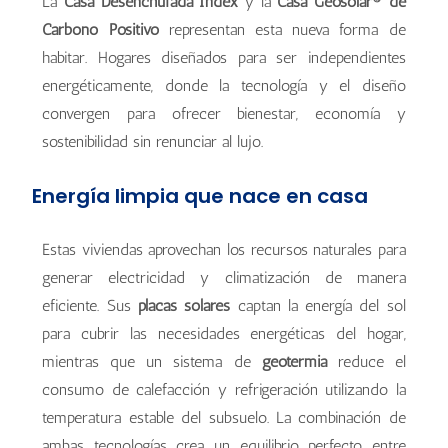
La
Casa Desenchufada Index
y la
Casa Geosolar® de
Carbono Positivo
representan esta nueva forma de
habitar. Hogares diseñados para ser independientes
energéticamente, donde la tecnología y el diseño
convergen para ofrecer bienestar, economía y
sostenibilidad sin renunciar al lujo.
Energía limpia que nace en casa
Estas viviendas aprovechan los recursos naturales para
generar electricidad y climatización de manera
eficiente. Sus
placas solares
captan la energía del sol
para cubrir las necesidades energéticas del hogar,
mientras que un sistema de
geotermia
reduce el
consumo de calefacción y refrigeración utilizando la
temperatura estable del subsuelo. La combinación de
ambas tecnologías crea un equilibrio perfecto entre