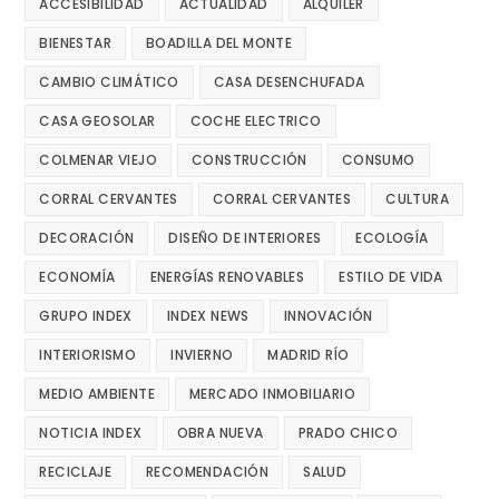
ACCESIBILIDAD
ACTUALIDAD
ALQUILER
BIENESTAR
BOADILLA DEL MONTE
CAMBIO CLIMÁTICO
CASA DESENCHUFADA
CASA GEOSOLAR
COCHE ELECTRICO
COLMENAR VIEJO
CONSTRUCCIÓN
CONSUMO
CORRAL CERVANTES
CORRAL CERVANTES
CULTURA
DECORACIÓN
DISEÑO DE INTERIORES
ECOLOGÍA
ECONOMÍA
ENERGÍAS RENOVABLES
ESTILO DE VIDA
GRUPO INDEX
INDEX NEWS
INNOVACIÓN
INTERIORISMO
INVIERNO
MADRID RÍO
MEDIO AMBIENTE
MERCADO INMOBILIARIO
NOTICIA INDEX
OBRA NUEVA
PRADO CHICO
RECICLAJE
RECOMENDACIÓN
SALUD