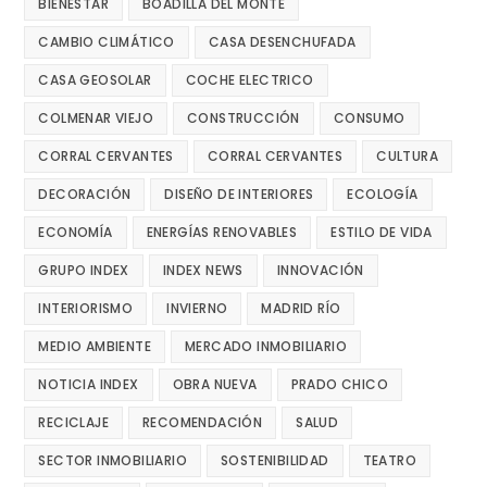
BIENESTAR
BOADILLA DEL MONTE
CAMBIO CLIMÁTICO
CASA DESENCHUFADA
CASA GEOSOLAR
COCHE ELECTRICO
COLMENAR VIEJO
CONSTRUCCIÓN
CONSUMO
CORRAL CERVANTES
CORRAL CERVANTES
CULTURA
DECORACIÓN
DISEÑO DE INTERIORES
ECOLOGÍA
ECONOMÍA
ENERGÍAS RENOVABLES
ESTILO DE VIDA
GRUPO INDEX
INDEX NEWS
INNOVACIÓN
INTERIORISMO
INVIERNO
MADRID RÍO
MEDIO AMBIENTE
MERCADO INMOBILIARIO
NOTICIA INDEX
OBRA NUEVA
PRADO CHICO
RECICLAJE
RECOMENDACIÓN
SALUD
SECTOR INMOBILIARIO
SOSTENIBILIDAD
TEATRO