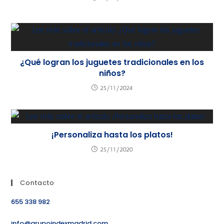
¿Qué logran los juguetes tradicionales en los
niños?
25/11/2024
¡Personaliza hasta los platos!
25/11/2020
Contacto
655 338 982
info@grupoindexmadrid.com