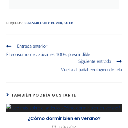
ETIQUETAS
:
BIENESTAR
,
ESTILO DE VIDA
,
SALUD
Entrada anterior
El consumo de azúcar es 100% prescindible
Siguiente entrada
Vuelta al pañal ecológico de tela
TAMBIÉN PODRÍA GUSTARTE
¿Cómo dormir bien en verano?
11/07/2022