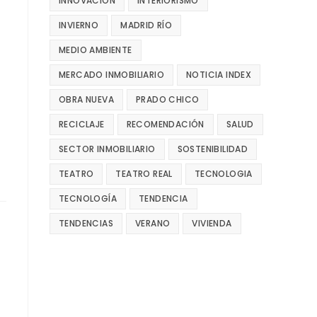
INNOVACIÓN
INTERIORISMO
INVIERNO
MADRID RÍO
MEDIO AMBIENTE
MERCADO INMOBILIARIO
NOTICIA INDEX
OBRA NUEVA
PRADO CHICO
RECICLAJE
RECOMENDACIÓN
SALUD
SECTOR INMOBILIARIO
SOSTENIBILIDAD
TEATRO
TEATRO REAL
TECNOLOGIA
TECNOLOGÍA
TENDENCIA
TENDENCIAS
VERANO
VIVIENDA