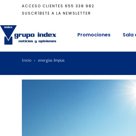
ACCESO CLIENTES
655 338 982
SUSCRÍBETE A LA NEWSLETTER
Promociones
Sala 
Inicio
+
energías limpias