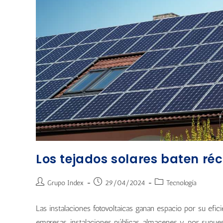
Los tejados solares baten r
Grupo Index
29/04/2024
Tecnología
Las instalaciones fotovoltaicas ganan espacio por su efic
empresas, instalaciones públicas, almacenes y, por supues