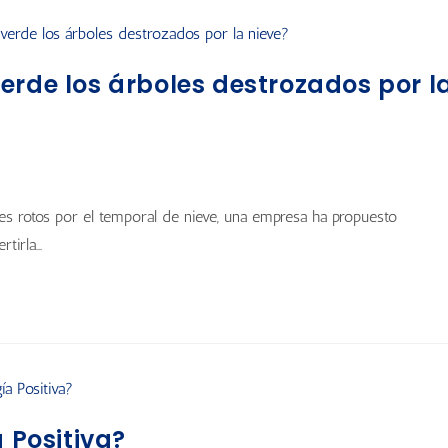
erde los árboles destrozados por l
les rotos por el temporal de nieve, una empresa ha propuesto
rtirla…
a Positiva?