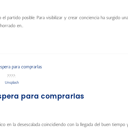
 el partido posible. Para visibilizar y crear conciencia ha surgido un
ahorrado en…
????:
Unsplash
espera para comprarlas
pico en la desescalada coincidiendo con la llegada del buen tiempo 