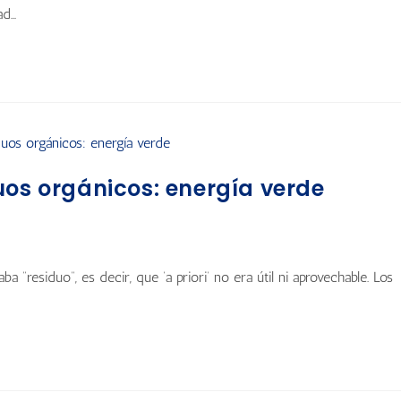
ad…
uos orgánicos: energía verde
“residuo”, es decir, que ‘a priori’ no era útil ni aprovechable. Los