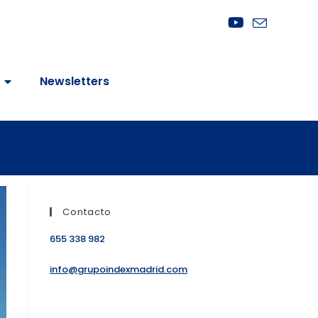
Newsletters
Contacto
655 338 982
info@grupoindexmadrid.com