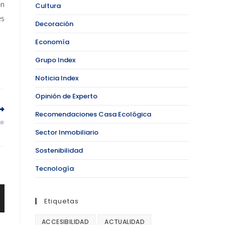
ón
Cultura
es
Decoración
Economía
Grupo Index
Noticia Index
Opinión de Experto
Recomendaciones Casa Ecológica
r®
Sector Inmobiliario
Sostenibilidad
Tecnología
Etiquetas
ACCESIBILIDAD
ACTUALIDAD