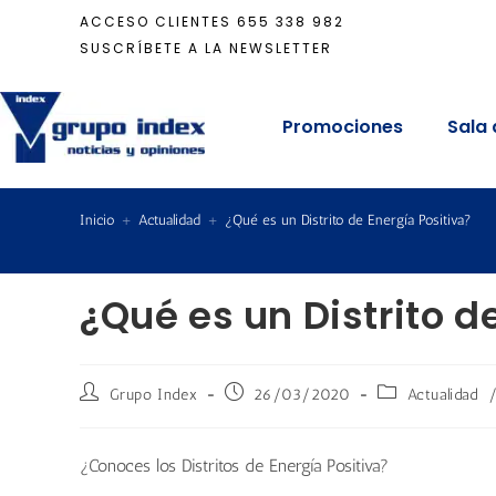
ACCESO CLIENTES
655 338 982
SUSCRÍBETE A LA NEWSLETTER
Promociones
Sala 
Inicio
+
Actualidad
+
¿Qué es un Distrito de Energía Positiva?
¿Qué es un Distrito d
Grupo Index
26/03/2020
Actualidad
¿Conoces los Distritos de Energía Positiva?