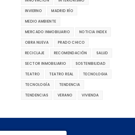
INNOVACIÓN
INTERIORISMO
INVIERNO
MADRID RÍO
MEDIO AMBIENTE
MERCADO INMOBILIARIO
NOTICIA INDEX
OBRA NUEVA
PRADO CHICO
RECICLAJE
RECOMENDACIÓN
SALUD
SECTOR INMOBILIARIO
SOSTENIBILIDAD
TEATRO
TEATRO REAL
TECNOLOGIA
TECNOLOGÍA
TENDENCIA
TENDENCIAS
VERANO
VIVIENDA