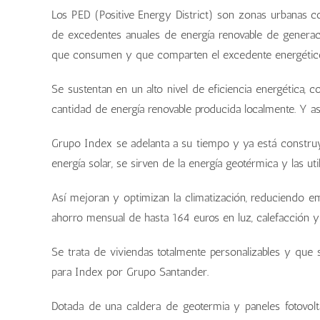
Los PED (Positive Energy District) son zonas urbanas 
de excedentes anuales de energía renovable de generaci
que consumen y que comparten el excedente energétic
Se sustentan en un alto nivel de eficiencia energética, 
cantidad de energía renovable producida localmente. Y a
Grupo Index se adelanta a su tiempo y ya está constru
energía solar, se sirven de la energía geotérmica y las u
Así mejoran y optimizan la climatización, reduciendo 
ahorro mensual de hasta 164 euros en luz, calefacción y 
Se trata de viviendas totalmente personalizables y que 
para Index por Grupo Santander.
Dotada de una caldera de geotermia y paneles fotovolt