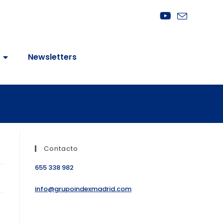
Newsletters
Contacto
655 338 982
info@grupoindexmadrid.com