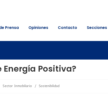
de Prensa
Opiniones
Contacto
Secciones
e Energía Positiva?
/
Sector Inmobiliario
/
Sostenibilidad