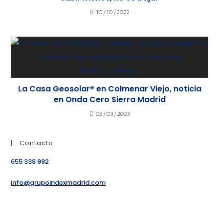
10/10/2022
La Casa Geosolar® en Colmenar Viejo, noticia
en Onda Cero Sierra Madrid
06/03/2023
Contacto
655 338 982
info@grupoindexmadrid.com