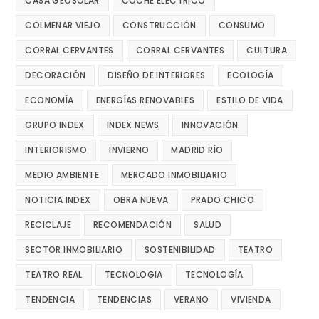
CASA GEOSOLAR
COCHE ELECTRICO
COLMENAR VIEJO
CONSTRUCCIÓN
CONSUMO
CORRAL CERVANTES
CORRAL CERVANTES
CULTURA
DECORACIÓN
DISEÑO DE INTERIORES
ECOLOGÍA
ECONOMÍA
ENERGÍAS RENOVABLES
ESTILO DE VIDA
GRUPO INDEX
INDEX NEWS
INNOVACIÓN
INTERIORISMO
INVIERNO
MADRID RÍO
MEDIO AMBIENTE
MERCADO INMOBILIARIO
NOTICIA INDEX
OBRA NUEVA
PRADO CHICO
RECICLAJE
RECOMENDACIÓN
SALUD
SECTOR INMOBILIARIO
SOSTENIBILIDAD
TEATRO
TEATRO REAL
TECNOLOGIA
TECNOLOGÍA
TENDENCIA
TENDENCIAS
VERANO
VIVIENDA