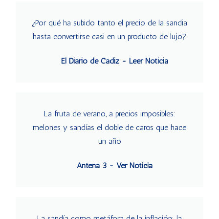
¿Por qué ha subido tanto el precio de la sandia
hasta convertirse casi en un producto de lujo?
El Diario de Cádiz - Leer Noticia
La fruta de verano, a precios imposibles:
melones y sandías el doble de caros que hace
un año
Antena 3 - Ver Noticia
La sandía como metáfora de la inflación: la