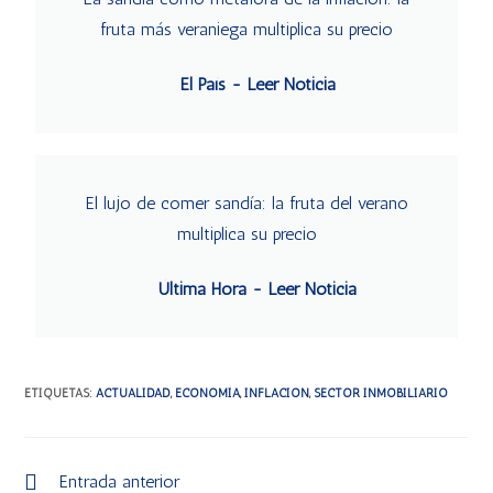
fruta más veraniega multiplica su precio
El País - Leer Noticia
El lujo de comer sandía: la fruta del verano
multiplica su precio
Última Hora - Leer Noticia
ETIQUETAS
:
ACTUALIDAD
,
ECONOMÍA
,
INFLACION
,
SECTOR INMOBILIARIO
Entrada anterior