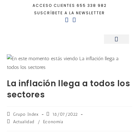
ACCESO CLIENTES
655 338 982
SUSCRÍBETE A LA NEWSLETTER
Inicio
+
Actualidad
+
La inflación llega a todos los sectores
Sala de Prensa
La inflación llega a todos los
sectores
Grupo Index
18/07/2022
Actualidad
/
Economía