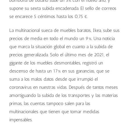
bombona de butano sube un 5% con el nuevo año, y
supone su sexta subida encadenada. El sello de correos
se encarece 5 céntimos hasta los 0,75 €.
La multinacional sueca de muebles baratos, Ikea, sube sus
precios de media en todo el mundo un 9%. Una noticia
que marca la situación global en cuanto a la subida de
precios generalizada. Solo el último mes de 2021, el
gigante de los muebles desmontables, registró un
descenso de hasta un 17% en sus ganancias, que se
suma a los malos datos desde que irrumpió el
coronavirus en nuestras vidas. Después de tantos meses
amortiguando la subida de los transportes y las materias
primas, las cuentas tampoco salen para las
multinacionales que tienen que tomar medidas
impensables.