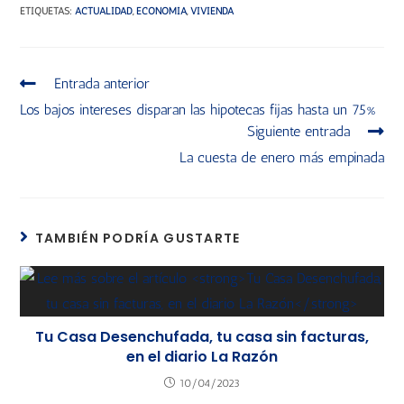
ETIQUETAS
:
ACTUALIDAD
,
ECONOMÍA
,
VIVIENDA
Entrada anterior
Los bajos intereses disparan las hipotecas fijas hasta un 75%
Siguiente entrada
La cuesta de enero más empinada
TAMBIÉN PODRÍA GUSTARTE
Tu Casa Desenchufada, tu casa sin facturas,
en el diario La Razón
10/04/2023