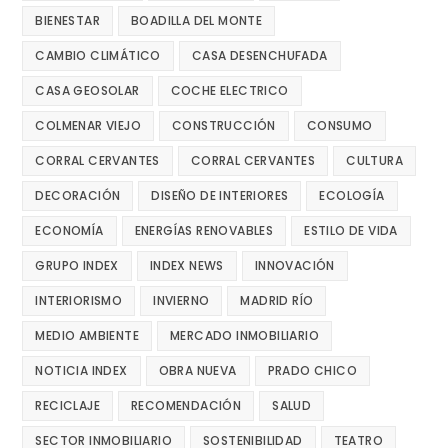
BIENESTAR
BOADILLA DEL MONTE
CAMBIO CLIMÁTICO
CASA DESENCHUFADA
CASA GEOSOLAR
COCHE ELECTRICO
COLMENAR VIEJO
CONSTRUCCIÓN
CONSUMO
CORRAL CERVANTES
CORRAL CERVANTES
CULTURA
DECORACIÓN
DISEÑO DE INTERIORES
ECOLOGÍA
ECONOMÍA
ENERGÍAS RENOVABLES
ESTILO DE VIDA
GRUPO INDEX
INDEX NEWS
INNOVACIÓN
INTERIORISMO
INVIERNO
MADRID RÍO
MEDIO AMBIENTE
MERCADO INMOBILIARIO
NOTICIA INDEX
OBRA NUEVA
PRADO CHICO
RECICLAJE
RECOMENDACIÓN
SALUD
SECTOR INMOBILIARIO
SOSTENIBILIDAD
TEATRO