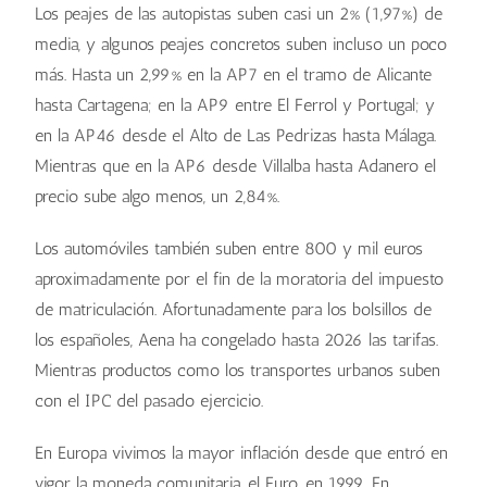
Los peajes de las autopistas suben casi un 2% (1,97%) de
media, y algunos peajes concretos suben incluso un poco
más. Hasta un 2,99% en la AP7 en el tramo de Alicante
hasta Cartagena; en la AP9 entre El Ferrol y Portugal; y
en la AP46 desde el Alto de Las Pedrizas hasta Málaga.
Mientras que en la AP6 desde Villalba hasta Adanero el
precio sube algo menos, un 2,84%.
Los automóviles también suben entre 800 y mil euros
aproximadamente por el fin de la moratoria del impuesto
de matriculación. Afortunadamente para los bolsillos de
los españoles, Aena ha congelado hasta 2026 las tarifas.
Mientras productos como los transportes urbanos suben
con el IPC del pasado ejercicio.
En Europa vivimos la mayor inflación desde que entró en
vigor la moneda comunitaria, el Euro, en 1999. En