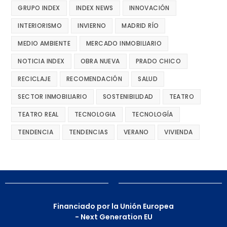
GRUPO INDEX
INDEX NEWS
INNOVACIÓN
INTERIORISMO
INVIERNO
MADRID RÍO
MEDIO AMBIENTE
MERCADO INMOBILIARIO
NOTICIA INDEX
OBRA NUEVA
PRADO CHICO
RECICLAJE
RECOMENDACIÓN
SALUD
SECTOR INMOBILIARIO
SOSTENIBILIDAD
TEATRO
TEATRO REAL
TECNOLOGIA
TECNOLOGÍA
TENDENCIA
TENDENCIAS
VERANO
VIVIENDA
Financiado por la Unión Europea
- Next Generation EU