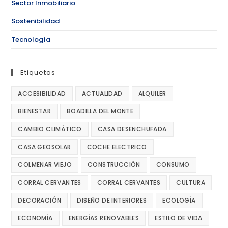
Sector Inmobiliario
Sostenibilidad
Tecnología
Etiquetas
ACCESIBILIDAD
ACTUALIDAD
ALQUILER
BIENESTAR
BOADILLA DEL MONTE
CAMBIO CLIMÁTICO
CASA DESENCHUFADA
CASA GEOSOLAR
COCHE ELECTRICO
COLMENAR VIEJO
CONSTRUCCIÓN
CONSUMO
CORRAL CERVANTES
CORRAL CERVANTES
CULTURA
DECORACIÓN
DISEÑO DE INTERIORES
ECOLOGÍA
ECONOMÍA
ENERGÍAS RENOVABLES
ESTILO DE VIDA