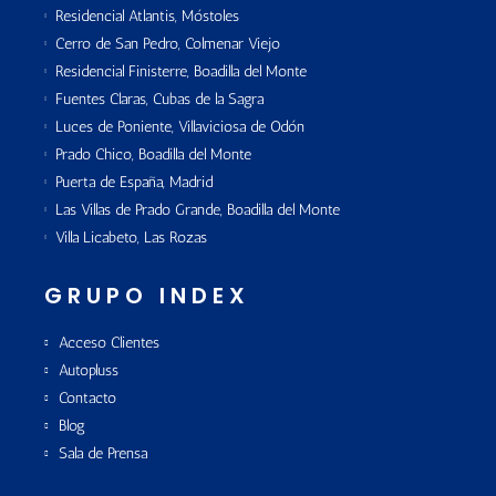
Residencial Atlantis, Móstoles
Cerro de San Pedro, Colmenar Viejo
Residencial Finisterre, Boadilla del Monte
Fuentes Claras, Cubas de la Sagra
Luces de Poniente, Villaviciosa de Odón
Prado Chico, Boadilla del Monte
Puerta de España, Madrid
Las Villas de Prado Grande, Boadilla del Monte
Villa Licabeto, Las Rozas
GRUPO INDEX
Acceso Clientes
Autopluss
Contacto
Blog
Sala de Prensa