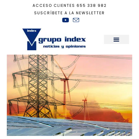
ACCESO CLIENTES
655 338 982
SUSCRÍBETE A LA NEWSLETTER
Inicio
+
inflacion
Sala de Prensa