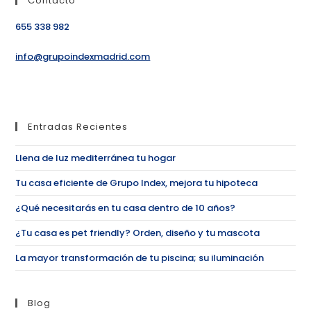
Contacto
655 338 982
info@grupoindexmadrid.com
Entradas Recientes
Llena de luz mediterránea tu hogar
Tu casa eficiente de Grupo Index, mejora tu hipoteca
¿Qué necesitarás en tu casa dentro de 10 años?
¿Tu casa es pet friendly? Orden, diseño y tu mascota
La mayor transformación de tu piscina; su iluminación
Blog