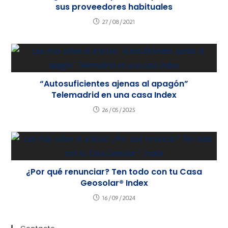
sus proveedores habituales
27/08/2021
“Autosuficientes ajenas al apagón”
Telemadrid en una casa Index
26/05/2025
¿Por qué renunciar? Ten todo con tu Casa
Geosolar® Index
16/09/2024