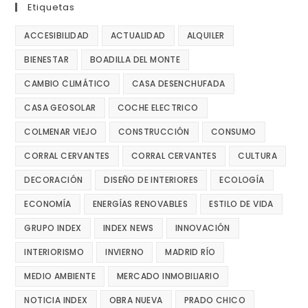
Etiquetas
ACCESIBILIDAD
ACTUALIDAD
ALQUILER
BIENESTAR
BOADILLA DEL MONTE
CAMBIO CLIMÁTICO
CASA DESENCHUFADA
CASA GEOSOLAR
COCHE ELECTRICO
COLMENAR VIEJO
CONSTRUCCIÓN
CONSUMO
CORRAL CERVANTES
CORRAL CERVANTES
CULTURA
DECORACIÓN
DISEÑO DE INTERIORES
ECOLOGÍA
ECONOMÍA
ENERGÍAS RENOVABLES
ESTILO DE VIDA
GRUPO INDEX
INDEX NEWS
INNOVACIÓN
INTERIORISMO
INVIERNO
MADRID RÍO
MEDIO AMBIENTE
MERCADO INMOBILIARIO
NOTICIA INDEX
OBRA NUEVA
PRADO CHICO