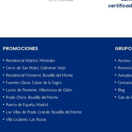
certifica
PROMOCIONES
GRUPO
Residencial Atlantis, Móstoles
Acceso 
Cerro de San Pedro, Colmenar Viejo
Promoci
Residencial Finisterre, Boadilla del Monte
Autoplus
Fuentes Claras, Cubas de la Sagra
Contact
Luces de Poniente, Villaviciosa de Odón
Blog
Prado Chico, Boadilla del Monte
Sala de 
Puerta de España, Madrid
Las Villas de Prado Grande, Boadilla del Monte
Villa Licabeto, Las Rozas