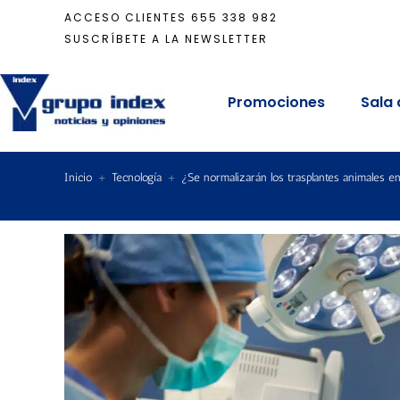
ACCESO CLIENTES
655 338 982
SUSCRÍBETE A LA NEWSLETTER
Promociones
Sala 
Inicio
+
Tecnología
+
¿Se normalizarán los trasplantes animales 