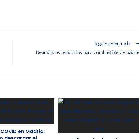
Siguiente entrada
Neumáticos reciclados para combustible de avion
a COVID en Madrid:
 descargar el