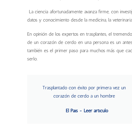
La ciencia afortunadamente avanza firme, con investi
datos y conocimiento desde la medicina, la veterinaria
En opinión de los expertos en trasplantes, el tremend
de un corazón de cerdo en una persona es un antes
también es el primer paso para muchos más que cada
serlo.
Trasplantado con éxito por primera vez un
corazón de cerdo a un hombre
El País - Leer artículo