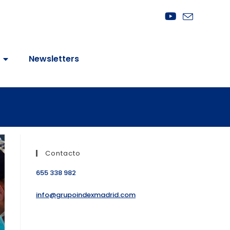
Newsletters
Contacto
655 338 982
info@grupoindexmadrid.com