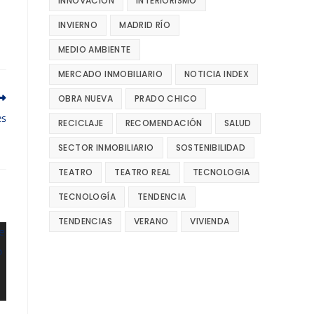
INNOVACIÓN
INTERIORISMO
INVIERNO
MADRID RÍO
MEDIO AMBIENTE
MERCADO INMOBILIARIO
NOTICIA INDEX
OBRA NUEVA
PRADO CHICO
es
RECICLAJE
RECOMENDACIÓN
SALUD
SECTOR INMOBILIARIO
SOSTENIBILIDAD
TEATRO
TEATRO REAL
TECNOLOGIA
TECNOLOGÍA
TENDENCIA
TENDENCIAS
VERANO
VIVIENDA