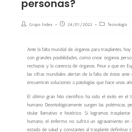
personas?
Grupo Index
24/01/2022
Tecnología
Ante la falta mundial de órganos para trasplantes, hoy s
con grandes posibilidades, como crear órganos persona
rechazos y la carencia de órganos. Pese a que en E
las cifras mundiales alertan de la falta de éstos ant
encuentran soluciones a patologías que hace unos años
El último gran hito científico ha sido el éxito en 
humano. Deontológicamente surgen las polémicas, per
titular llamativo e histórico. Si logramos traspla
humano, el enfermo no sufrirá un agravamiento en s
estado de salud y constantes al trasplante definitiv