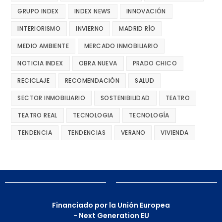
GRUPO INDEX
INDEX NEWS
INNOVACIÓN
INTERIORISMO
INVIERNO
MADRID RÍO
MEDIO AMBIENTE
MERCADO INMOBILIARIO
NOTICIA INDEX
OBRA NUEVA
PRADO CHICO
RECICLAJE
RECOMENDACIÓN
SALUD
SECTOR INMOBILIARIO
SOSTENIBILIDAD
TEATRO
TEATRO REAL
TECNOLOGIA
TECNOLOGÍA
TENDENCIA
TENDENCIAS
VERANO
VIVIENDA
Financiado por la Unión Europea
- Next Generation EU