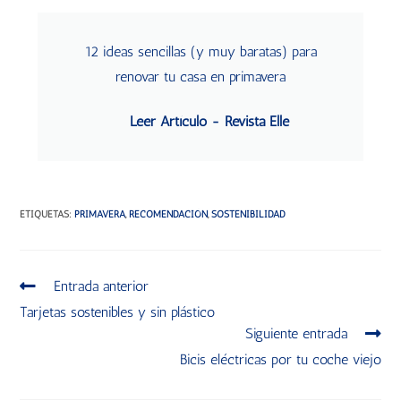
12 ideas sencillas (y muy baratas) para
renovar tu casa en primavera
Leer Artículo - Revista Elle
ETIQUETAS
:
PRIMAVERA
,
RECOMENDACIÓN
,
SOSTENIBILIDAD
Entrada anterior
Tarjetas sostenibles y sin plástico
Siguiente entrada
Bicis eléctricas por tu coche viejo