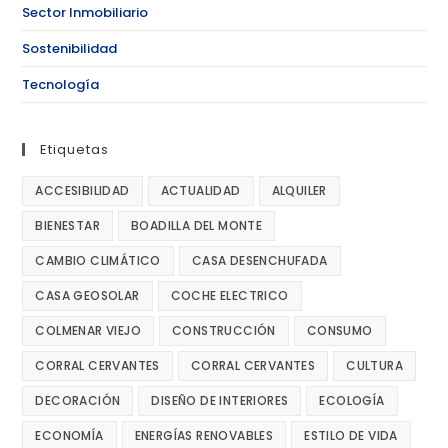
Sector Inmobiliario
Sostenibilidad
Tecnología
Etiquetas
ACCESIBILIDAD
ACTUALIDAD
ALQUILER
BIENESTAR
BOADILLA DEL MONTE
CAMBIO CLIMÁTICO
CASA DESENCHUFADA
CASA GEOSOLAR
COCHE ELECTRICO
COLMENAR VIEJO
CONSTRUCCIÓN
CONSUMO
CORRAL CERVANTES
CORRAL CERVANTES
CULTURA
DECORACIÓN
DISEÑO DE INTERIORES
ECOLOGÍA
ECONOMÍA
ENERGÍAS RENOVABLES
ESTILO DE VIDA