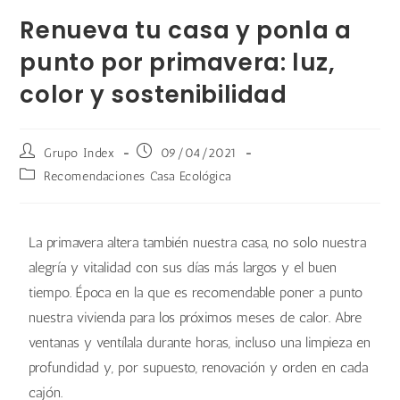
Renueva tu casa y ponla a
punto por primavera: luz,
color y sostenibilidad
Grupo Index
09/04/2021
Recomendaciones Casa Ecológica
La primavera altera también nuestra casa, no solo nuestra
alegría y vitalidad con sus días más largos y el buen
tiempo. Época en la que es recomendable poner a punto
nuestra vivienda para los próximos meses de calor. Abre
ventanas y ventílala durante horas, incluso una limpieza en
profundidad y, por supuesto, renovación y orden en cada
cajón.