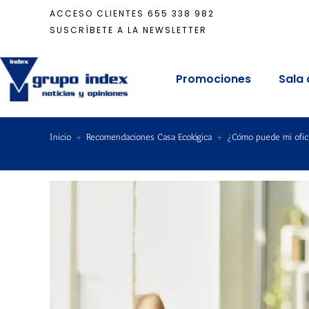
ACCESO CLIENTES
655 338 982
SUSCRÍBETE A LA NEWSLETTER
Promociones
Sala 
Inicio
+
Recomendaciones Casa Ecológica
+
¿Cómo puede mi ofic