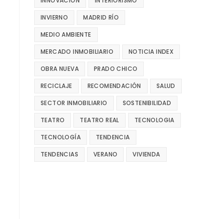
INNOVACIÓN
INTERIORISMO
INVIERNO
MADRID RÍO
MEDIO AMBIENTE
MERCADO INMOBILIARIO
NOTICIA INDEX
OBRA NUEVA
PRADO CHICO
RECICLAJE
RECOMENDACIÓN
SALUD
SECTOR INMOBILIARIO
SOSTENIBILIDAD
TEATRO
TEATRO REAL
TECNOLOGIA
TECNOLOGÍA
TENDENCIA
TENDENCIAS
VERANO
VIVIENDA