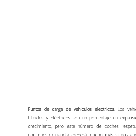
Puntos de carga de vehículos eléctricos
. Los vehí
híbridos y eléctricos son un porcentaje en expans
crecimiento, pero este número de coches respet
con nuestro planeta crecerá mucho más si nos ap