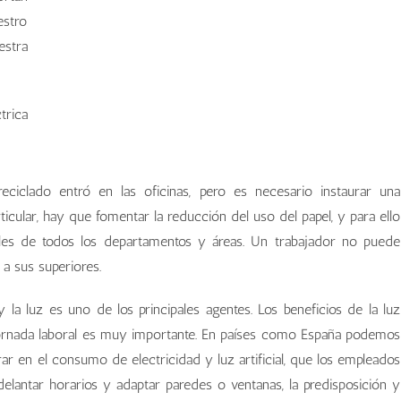
estro
estra
trica
ciclado entró en las oficinas, pero es necesario instaurar una
ticular, hay que fomentar la reducción del uso del papel, y para ello
les de todos los departamentos y áreas. Un trabajador no puede
a sus superiores.
 la luz es uno de los principales agentes. Los beneficios de la luz
 jornada laboral es muy importante. En países como España podemos
 en el consumo de electricidad y luz artificial, que los empleados
delantar horarios y adaptar paredes o ventanas, la predisposición y