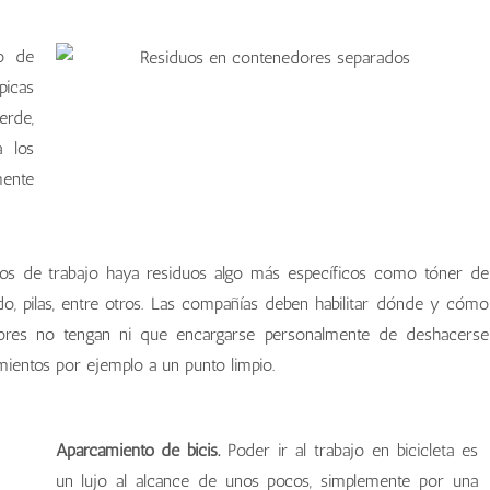
o de
picas
rde,
 los
mente
os de trabajo haya residuos algo más específicos como tóner de
do, pilas, entre otros. Las compañías deben habilitar dónde y cómo
adores no tengan ni que encargarse personalmente de deshacerse
mientos por ejemplo a un punto limpio.
Aparcamiento de bicis.
Poder ir al trabajo en bicicleta es
un lujo al alcance de unos pocos, simplemente por una