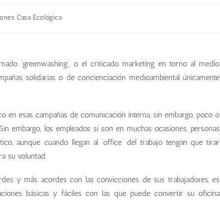
nes Casa Ecológica
lamado ‘greenwashing’, o el criticado marketing en torno al medio
ampañas solidarias o de concienciación medioambiental únicamente
rico en esas campañas de comunicación interna, sin embargo, poco o
 Sin embargo, los empleados sí son en muchas ocasiones, personas
o, aunque cuando llegan al ‘office’ del trabajo tengan que tirar
a su voluntad.
rdes y más acordes con las convicciones de sus trabajadores, es
aciones básicas y fáciles con las que puede convertir su oficina