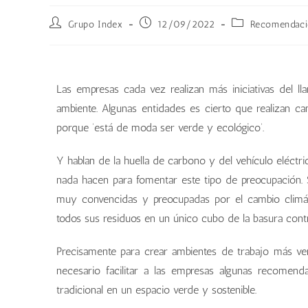
Grupo Index
12/09/2022
Recomendacio
Las empresas cada vez realizan más iniciativas del l
ambiente. Algunas entidades es cierto que realizan c
porque ‘está de moda ser verde y ecológico’.
Y hablan de la huella de carbono y del vehículo eléct
nada hacen para fomentar este tipo de preocupación.
muy convencidas y preocupadas por el cambio climátic
todos sus residuos en un único cubo de la basura contr
Precisamente para crear ambientes de trabajo más ve
necesario facilitar a las empresas algunas recomend
tradicional en un espacio verde y sostenible.