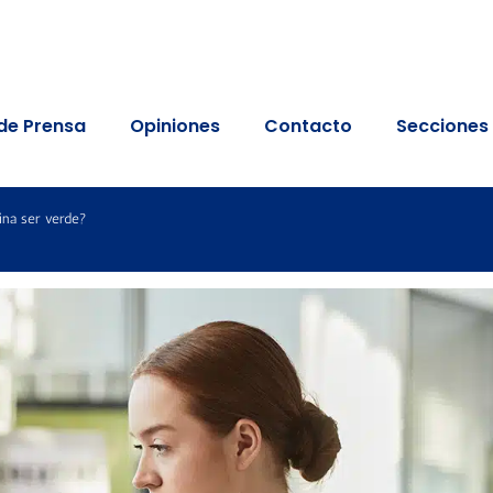
de Prensa
Opiniones
Contacto
Secciones
ina ser verde?