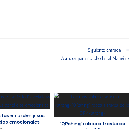
.
Siguiente entrada
Abrazos para no olvidar al Alzheim
stas en orden y sus
cios emocionales
‘QRshing’ robos a través de