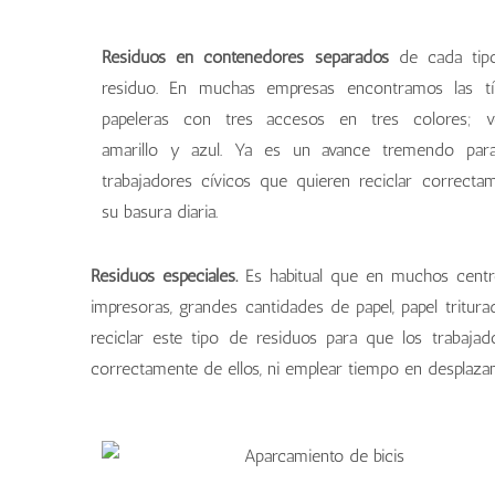
Residuos en contenedores separados
de cada tip
residuo. En muchas empresas encontramos las tí
papeleras con tres accesos en tres colores; ve
amarillo y azul. Ya es un avance tremendo para
trabajadores cívicos que quieren reciclar correcta
su basura diaria.
Residuos especiales.
Es habitual que en muchos centr
impresoras, grandes cantidades de papel, papel tritura
reciclar este tipo de residuos para que los trabaj
correctamente de ellos, ni emplear tiempo en desplaza