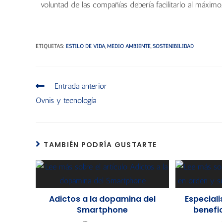
voluntad de las compañías debería facilitarlo al máximo
ETIQUETAS
:
ESTILO DE VIDA
,
MEDIO AMBIENTE
,
SOSTENIBILIDAD
Entrada anterior
Ovnis y tecnología
TAMBIÉN PODRÍA GUSTARTE
Adictos a la dopamina del
Especiali
Smartphone
benefi