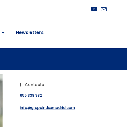
Newsletters
Contacto
655 338 982
info@grupoindexmadrid.com