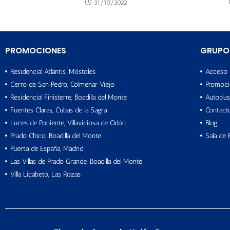
31/10/2022
PROMOCIONES
GRUPO
Residencial Atlantis, Móstoles
Acceso 
Cerro de San Pedro, Colmenar Viejo
Promoci
Residencial Finisterre, Boadilla del Monte
Autoplus
Fuentes Claras, Cubas de la Sagra
Contact
Luces de Poniente, Villaviciosa de Odón
Blog
Prado Chico, Boadilla del Monte
Sala de 
Puerta de España, Madrid
Las Villas de Prado Grande, Boadilla del Monte
Villa Licabeto, Las Rozas