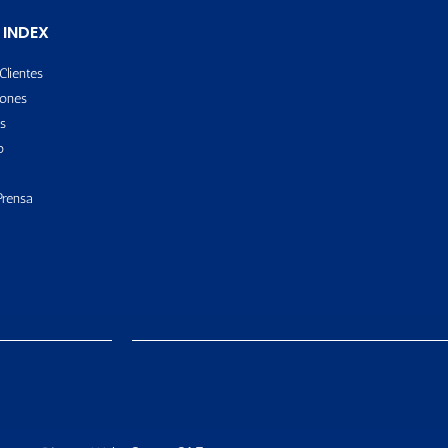
 INDEX
Clientes
ones
s
o
Prensa