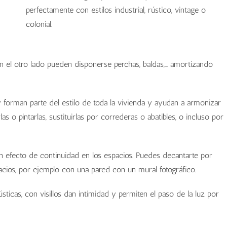
perfectamente con estilos industrial, rústico, vintage o
colonial.
 en el otro lado pueden disponerse perchas, baldas,… amortizando
 forman parte del estilo de toda la vivienda y ayudan a armonizar
s o pintarlas, sustituirlas por correderas o abatibles, o incluso por
n efecto de continuidad en los espacios. Puedes decantarte por
pacios, por ejemplo con una pared con un mural fotográfico.
sticas, con visillos dan intimidad y permiten el paso de la luz por