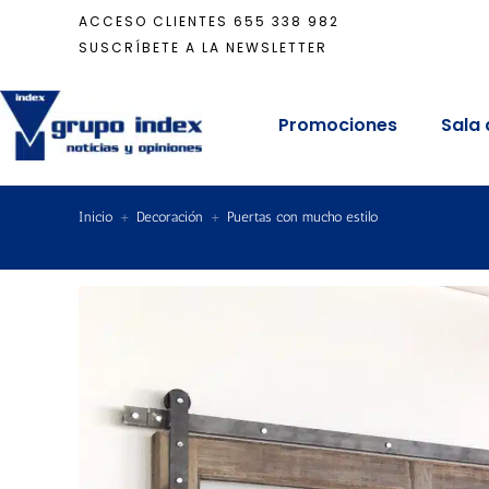
ACCESO CLIENTES
655 338 982
SUSCRÍBETE A LA NEWSLETTER
Promociones
Sala 
Inicio
+
Decoración
+
Puertas con mucho estilo