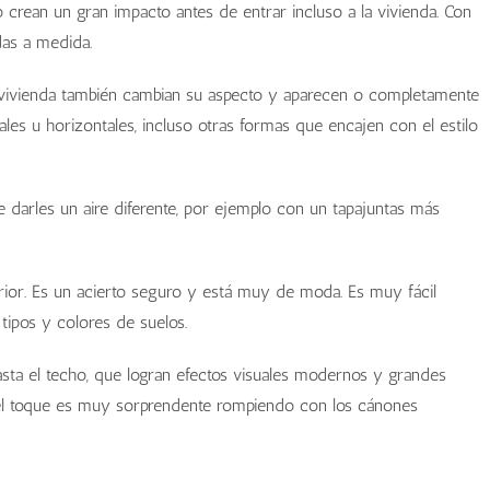
 crean un gran impacto antes de entrar incluso a la vivienda. Con
das a medida.
la vivienda también cambian su aspecto y aparecen o completamente
les u horizontales, incluso otras formas que encajen con el estilo
 darles un aire diferente, por ejemplo con un tapajuntas más
rior. Es un acierto seguro y está muy de moda. Es muy fácil
 tipos y colores de suelos.
sta el techo, que logran efectos visuales modernos y grandes
 el toque es muy sorprendente rompiendo con los cánones