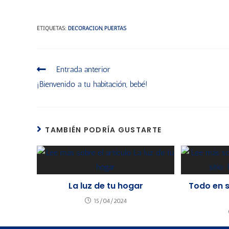
ETIQUETAS
:
DECORACIÓN
,
PUERTAS
Entrada anterior
¡Bienvenido a tu habitación, bebé!
TAMBIÉN PODRÍA GUSTARTE
La luz de tu hogar
Todo en s
15/04/2024