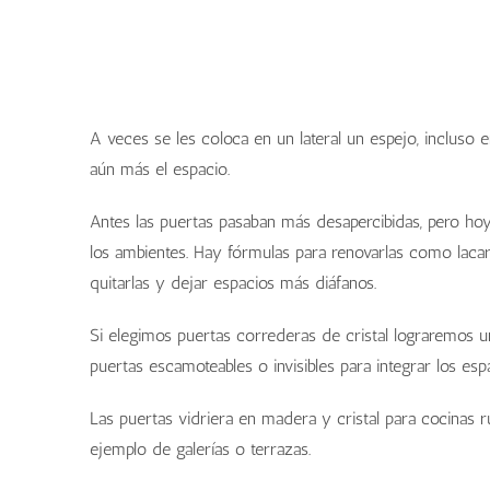
A veces se les coloca en un lateral un espejo, incluso
aún más el espacio.
Antes las puertas pasaban más desapercibidas, pero hoy
los ambientes. Hay fórmulas para renovarlas como lacarla
quitarlas y dejar espacios más diáfanos.
Si elegimos puertas correderas de cristal lograremos u
puertas escamoteables o invisibles para integrar los es
Las puertas vidriera en madera y cristal para cocinas rú
ejemplo de galerías o terrazas.