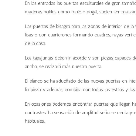
En las entradas las puertas esculturales de gran tamaño
maderas nobles como roble o nogal, suelen ser realiza
Las puertas de bisagra para las zonas de interior de 
lisas o con cuarterones formando cuadros, rayas vertica
de la casa.
Los tapajuntas deben ir acorde y son piezas capaces de
ancho, se realzará más nuestra puerta.
El blanco se ha adueñado de las nuevas puertas en inte
limpieza, y además, combina con todos los estilos y los
En ocasiones podemos encontrar puertas que llegan ha
contrastes. La sensación de amplitud se incrementa y
habituales.