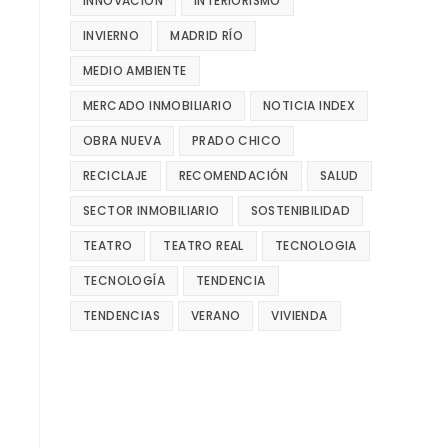
INNOVACIÓN
INTERIORISMO
INVIERNO
MADRID RÍO
MEDIO AMBIENTE
MERCADO INMOBILIARIO
NOTICIA INDEX
OBRA NUEVA
PRADO CHICO
RECICLAJE
RECOMENDACIÓN
SALUD
SECTOR INMOBILIARIO
SOSTENIBILIDAD
TEATRO
TEATRO REAL
TECNOLOGIA
TECNOLOGÍA
TENDENCIA
TENDENCIAS
VERANO
VIVIENDA