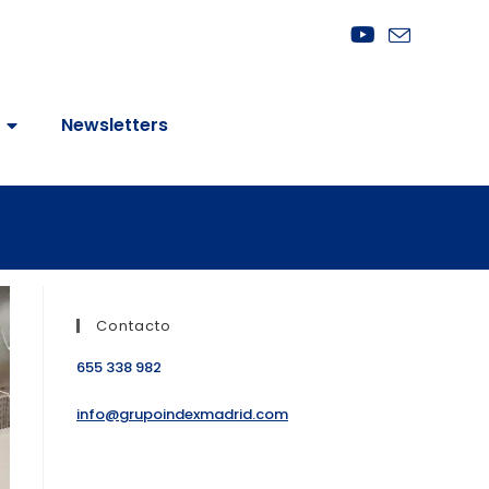
Newsletters
Contacto
655 338 982
info@grupoindexmadrid.com