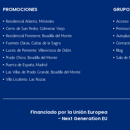
PROMOCIONES
GRUPO
Residencial Atlantis, Móstoles
Acceso 
Cerro de San Pedro, Colmenar Viejo
Promoci
Residencial Finisterre, Boadilla del Monte
Autoplus
Fuentes Claras, Cubas de la Sagra
Contact
Luces de Poniente, Villaviciosa de Odón
Blog
Prado Chico, Boadilla del Monte
Sala de 
Puerta de España, Madrid
Las Villas de Prado Grande, Boadilla del Monte
Villa Licabeto, Las Rozas
Financiado por la Unión Europea
- Next Generation EU