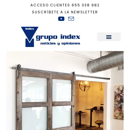
ACCESO CLIENTES
655 338 982
SUSCRÍBETE A LA NEWSLETTER
Inicio
+
Puertas
Sala de Prensa