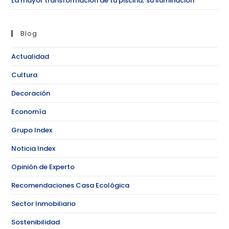
La mayor transformación de tu piscina; su iluminación
Blog
Actualidad
Cultura
Decoración
Economía
Grupo Index
Noticia Index
Opinión de Experto
Recomendaciones Casa Ecológica
Sector Inmobiliario
Sostenibilidad