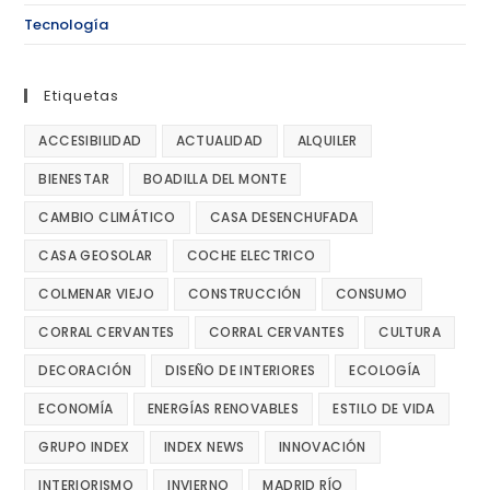
Tecnología
Etiquetas
ACCESIBILIDAD
ACTUALIDAD
ALQUILER
BIENESTAR
BOADILLA DEL MONTE
CAMBIO CLIMÁTICO
CASA DESENCHUFADA
CASA GEOSOLAR
COCHE ELECTRICO
COLMENAR VIEJO
CONSTRUCCIÓN
CONSUMO
CORRAL CERVANTES
CORRAL CERVANTES
CULTURA
DECORACIÓN
DISEÑO DE INTERIORES
ECOLOGÍA
ECONOMÍA
ENERGÍAS RENOVABLES
ESTILO DE VIDA
GRUPO INDEX
INDEX NEWS
INNOVACIÓN
INTERIORISMO
INVIERNO
MADRID RÍO