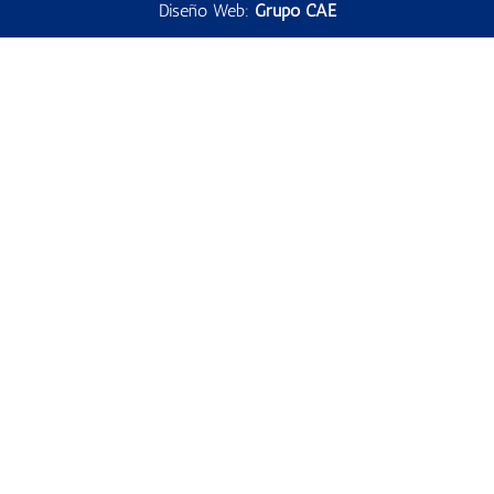
Diseño Web:
Grupo CAE