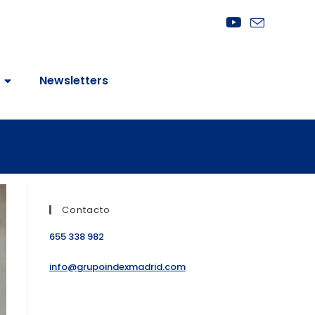
Newsletters
Contacto
655 338 982
info@grupoindexmadrid.com