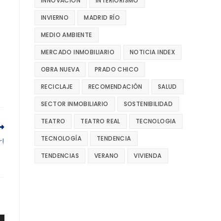
INNOVACIÓN
INTERIORISMO
INVIERNO
MADRID RÍO
MEDIO AMBIENTE
MERCADO INMOBILIARIO
NOTICIA INDEX
OBRA NUEVA
PRADO CHICO
RECICLAJE
RECOMENDACIÓN
SALUD
SECTOR INMOBILIARIO
SOSTENIBILIDAD
TEATRO
TEATRO REAL
TECNOLOGIA
TECNOLOGÍA
TENDENCIA
r!
TENDENCIAS
VERANO
VIVIENDA