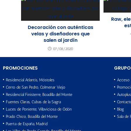
Raw, ele
est
Decoración con auténticas
velas y diseñadores que
salen al jardín
07/08/2020
PROMOCIONES
GRUPO
Residencial Atlantis, Móstoles
Acceso 
Cerro de San Pedro, Colmenar Viejo
Promoci
Residencial Finisterre, Boadilla del Monte
Autoplus
Fuentes Claras, Cubas de la Sagra
Contact
Luces de Poniente, Villaviciosa de Odón
Blog
Prado Chico, Boadilla del Monte
Sala de 
Puerta de España, Madrid