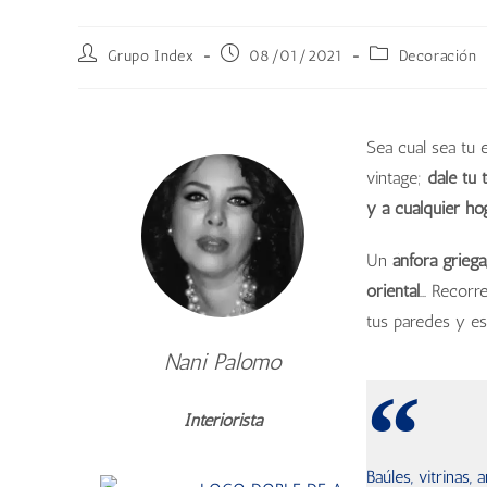
Grupo Index
08/01/2021
Decoración
Sea cual sea tu 
vintage;
dale tu 
y a cualquier hog
Un
ánfora griega
oriental
… Recorre
tus paredes y est
Nani Palomo
Interiorista
Baúles, vitrinas