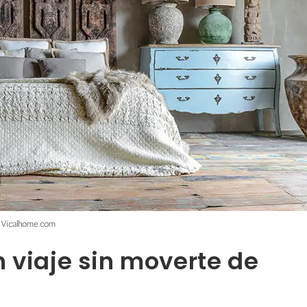
Vicalhome.com
n viaje sin moverte de