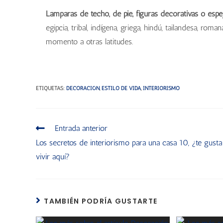
Lámparas de techo, de pie, figuras decorativas o espe
egipcia, tribal, indígena, griega, hindú, tailandesa, rom
momento a otras latitudes.
ETIQUETAS
:
DECORACIÓN
,
ESTILO DE VIDA
,
INTERIORISMO
Entrada anterior
Los secretos de interiorismo para una casa 10, ¿te gusta
vivir aquí?
TAMBIÉN PODRÍA GUSTARTE