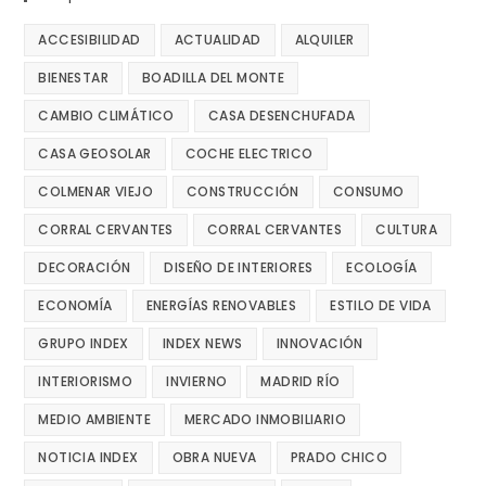
ACCESIBILIDAD
ACTUALIDAD
ALQUILER
BIENESTAR
BOADILLA DEL MONTE
CAMBIO CLIMÁTICO
CASA DESENCHUFADA
CASA GEOSOLAR
COCHE ELECTRICO
COLMENAR VIEJO
CONSTRUCCIÓN
CONSUMO
CORRAL CERVANTES
CORRAL CERVANTES
CULTURA
DECORACIÓN
DISEÑO DE INTERIORES
ECOLOGÍA
ECONOMÍA
ENERGÍAS RENOVABLES
ESTILO DE VIDA
GRUPO INDEX
INDEX NEWS
INNOVACIÓN
INTERIORISMO
INVIERNO
MADRID RÍO
MEDIO AMBIENTE
MERCADO INMOBILIARIO
NOTICIA INDEX
OBRA NUEVA
PRADO CHICO