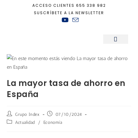
ACCESO CLIENTES
655 338 982
SUSCRÍBETE A LA NEWSLETTER
Inicio
+
Actualidad
+
La mayor tasa de ahorro en España
Sala de Prensa
La mayor tasa de ahorro en
España
Grupo Index
07/10/2024
Actualidad
/
Economía