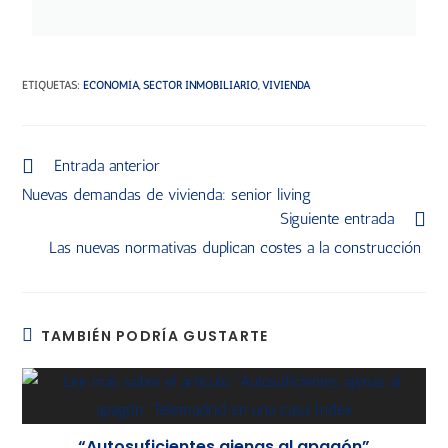
ETIQUETAS
:
ECONOMÍA
,
SECTOR INMOBILIARIO
,
VIVIENDA
Entrada anterior
Nuevas demandas de vivienda: senior living
Siguiente entrada
Las nuevas normativas duplican costes a la construcción
TAMBIÉN PODRÍA GUSTARTE
“Autosuficientes ajenas al apagón”