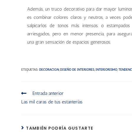
Además, un truco decorativo para dar mayor lumino
es combinar colores claros y neutros, a veces po
salpicarlos de tonos más intensos o estampados
arriesgados, pero en menor presencia, para asegur
una gran sensación de espacios generosos.
ETIQUETAS
:
DECORACIÓN
,
DISEÑO DE INTERIORES
,
INTERIORISMO
,
TENDENC
Entrada anterior
Las mil caras de tus estanterías
TAMBIÉN PODRÍA GUSTARTE