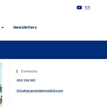
Newsletters
Contacto
655 338 982
info@grupoindexmadrid.com