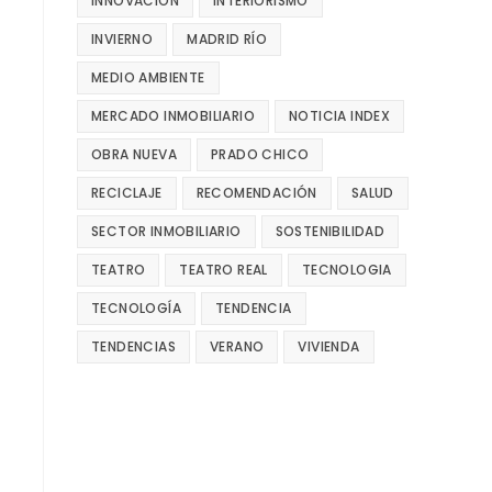
INNOVACIÓN
INTERIORISMO
INVIERNO
MADRID RÍO
MEDIO AMBIENTE
MERCADO INMOBILIARIO
NOTICIA INDEX
OBRA NUEVA
PRADO CHICO
RECICLAJE
RECOMENDACIÓN
SALUD
SECTOR INMOBILIARIO
SOSTENIBILIDAD
TEATRO
TEATRO REAL
TECNOLOGIA
TECNOLOGÍA
TENDENCIA
TENDENCIAS
VERANO
VIVIENDA