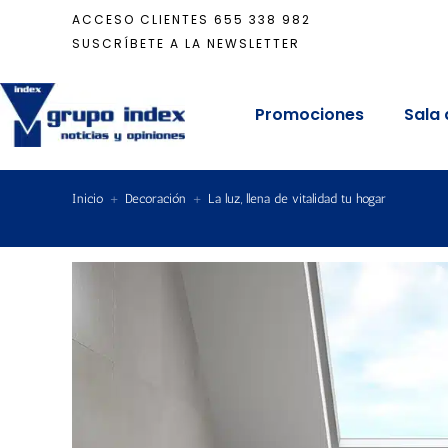
ACCESO CLIENTES
655 338 982
SUSCRÍBETE A LA NEWSLETTER
Promociones
Sala 
Inicio
+
Decoración
+
La luz, llena de vitalidad tu hogar