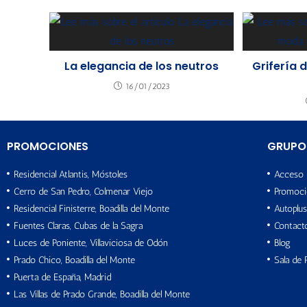
La elegancia de los neutros
Grifería 
16/01/2023
PROMOCIONES
GRUPO
Residencial Atlantis, Móstoles
Acceso 
Cerro de San Pedro, Colmenar Viejo
Promoci
Residencial Finisterre, Boadilla del Monte
Autoplus
Fuentes Claras, Cubas de la Sagra
Contact
Luces de Poniente, Villaviciosa de Odón
Blog
Prado Chico, Boadilla del Monte
Sala de 
Puerta de España, Madrid
Las Villas de Prado Grande, Boadilla del Monte