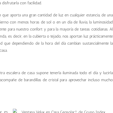
 disfrutarla con facilidad.
ón que aporta una gran cantidad de luz en cualquier estancia, de una
erno con menos horas de sol o en un día de lluvia, la luminosidad
nte para nuestro confort y para la mayoría de tareas cotidianas. Al
nda, es decir, en la cubierta o tejado, nos aportan luz prácticamente
d que dependiendo de la hora del día cambian sustancialmente la
casa.
ra escalera de casa supone tenerla iluminada todo el día y lucirla
compañe de barandillas de cristal para aprovechar incluso mucho
or es