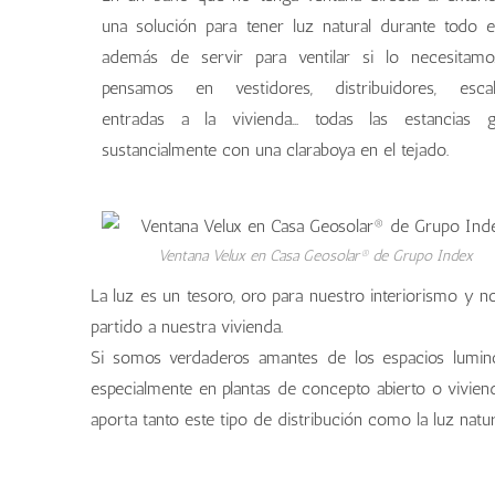
una solución para tener luz natural durante todo e
además de servir para ventilar si lo necesitamo
pensamos en vestidores, distribuidores, escale
entradas a la vivienda... todas las estancias 
sustancialmente con una claraboya en el tejado.
Ventana Velux en Casa Geosolar® de Grupo Index
La luz es un tesoro, oro para nuestro interiorismo y 
partido a nuestra vivienda.
Si somos verdaderos amantes de los espacios luminos
especialmente en plantas de concepto abierto o viviend
aporta tanto este tipo de distribución como la luz natur
estancias abiertas
estancias abiertas
estancias abiertas