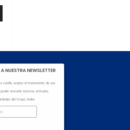
 A NUESTRA NEWSLETTER
a casilla, acepta el tratamiento de sus
poder enviarle noticias, artículos,
vedades del Grupo Index