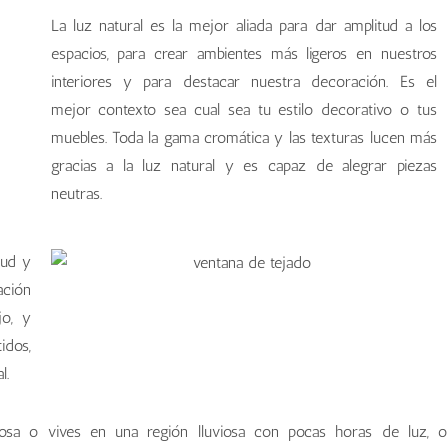
La luz natural es la mejor aliada para dar amplitud a los
espacios, para crear ambientes más ligeros en nuestros
interiores y para destacar nuestra decoración. Es el
mejor contexto sea cual sea tu estilo decorativo o tus
muebles. Toda la gama cromática y las texturas lucen más
gracias a la luz natural y es capaz de alegrar piezas
neutras.
lud y
ación
jo, y
dos,
l.
osa o vives en una región lluviosa con pocas horas de luz, o