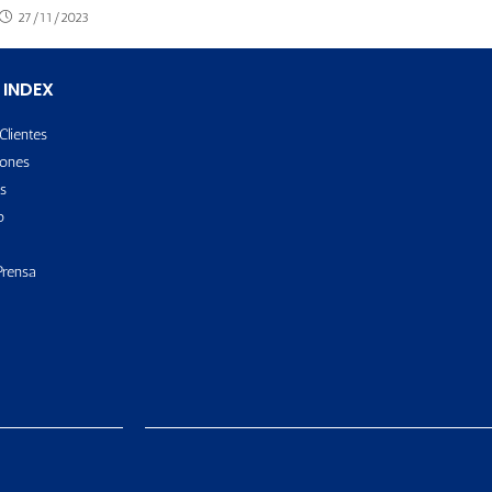
27/11/2023
 INDEX
Clientes
ones
s
o
Prensa