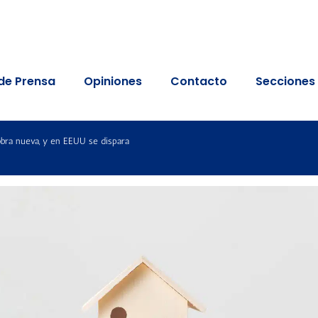
de Prensa
Opiniones
Contacto
Secciones
obra nueva, y en EEUU se dispara