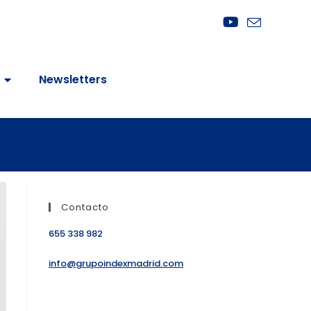
Newsletters
Contacto
655 338 982
info@grupoindexmadrid.com