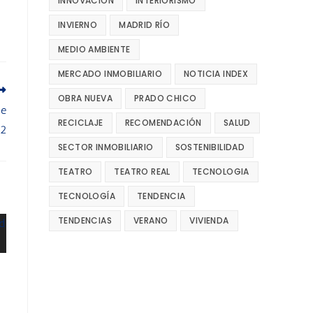
INNOVACIÓN
INTERIORISMO
INVIERNO
MADRID RÍO
MEDIO AMBIENTE
MERCADO INMOBILIARIO
NOTICIA INDEX
OBRA NUEVA
PRADO CHICO
de
RECICLAJE
RECOMENDACIÓN
SALUD
22
SECTOR INMOBILIARIO
SOSTENIBILIDAD
TEATRO
TEATRO REAL
TECNOLOGIA
TECNOLOGÍA
TENDENCIA
TENDENCIAS
VERANO
VIVIENDA