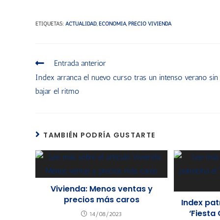
ETIQUETAS
:
ACTUALIDAD
,
ECONOMÍA
,
PRECIO VIVIENDA
Entrada anterior
Index arranca el nuevo curso tras un intenso verano sin
bajar el ritmo
TAMBIÉN PODRÍA GUSTARTE
Vivienda: Menos ventas y
precios más caros
Index patr
‘Fiesta
14/08/2023