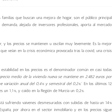
 familias que buscan una mejora de hogar, son el público principal
 demanda, alejada de inversores profesionales, aporta al mercado
iar, y los precios se mantienen u oscilan muy levemente. Es la mejor
 que veían en la crisis económica provocada tras la covid, una crisis
 estabilidad en los precios es el denominador común en casi todas
 precio medio de la vivienda nueva se mantiene en 2.482 euros por
e variación anual del 0,4% y semestral del 0,2%.
” En los últimos 12
es un 1,1%, y caído en la Región de Murcia un 0,2%.
está sufriendo vaivenes desmesurados con subidas de hasta un 14%
spaña, por ahora en el sector inmobiliario y en los precios sigue