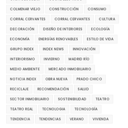
COLMENAR VIEJO
CONSTRUCCIÓN
CONSUMO
CORRAL CERVANTES
CORRAL CERVANTES
CULTURA
DECORACIÓN
DISEÑO DE INTERIORES
ECOLOGÍA
ECONOMÍA
ENERGÍAS RENOVABLES
ESTILO DE VIDA
GRUPO INDEX
INDEX NEWS
INNOVACIÓN
INTERIORISMO
INVIERNO
MADRID RÍO
MEDIO AMBIENTE
MERCADO INMOBILIARIO
NOTICIA INDEX
OBRA NUEVA
PRADO CHICO
RECICLAJE
RECOMENDACIÓN
SALUD
SECTOR INMOBILIARIO
SOSTENIBILIDAD
TEATRO
TEATRO REAL
TECNOLOGIA
TECNOLOGÍA
TENDENCIA
TENDENCIAS
VERANO
VIVIENDA