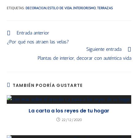
ETIQUETAS
:
DECORACIÓN
,
ESTILO DE VIDA
,
INTERIORISMO
,
TERRAZAS
Entrada anterior
¿Por qué nos atraen las velas?
Siguiente entrada
Plantas de interior, decorar con auténtica vida
TAMBIÉN PODRÍA GUSTARTE
La carta a los reyes de tu hogar
22/12/2020