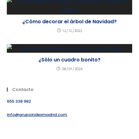
¿Cómo decorar el árbol de Navidad?
12/12/2022
¿Sólo un cuadro bonito?
08/01/2024
Contacto
655 338 982
info@grupoindexmadrid.com