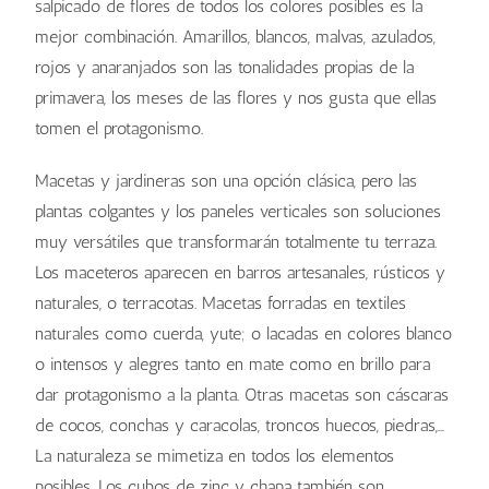
salpicado de flores de todos los colores posibles es la
mejor combinación. Amarillos, blancos, malvas, azulados,
rojos y anaranjados son las tonalidades propias de la
primavera, los meses de las flores y nos gusta que ellas
tomen el protagonismo.
Macetas y jardineras son una opción clásica, pero las
plantas colgantes y los paneles verticales son soluciones
muy versátiles que transformarán totalmente tu terraza.
Los maceteros aparecen en barros artesanales, rústicos y
naturales, o terracotas. Macetas forradas en textiles
naturales como cuerda, yute; o lacadas en colores blanco
o intensos y alegres tanto en mate como en brillo para
dar protagonismo a la planta. Otras macetas son cáscaras
de cocos, conchas y caracolas, troncos huecos, piedras,…
La naturaleza se mimetiza en todos los elementos
posibles. Los cubos de zinc y chapa también son