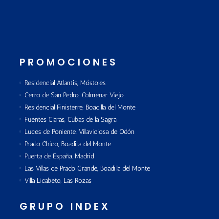
PROMOCIONES
Residencial Atlantis, Móstoles
Cerro de San Pedro, Colmenar Viejo
Residencial Finisterre, Boadilla del Monte
Fuentes Claras, Cubas de la Sagra
Luces de Poniente, Villaviciosa de Odón
Prado Chico, Boadilla del Monte
Puerta de España, Madrid
Las Villas de Prado Grande, Boadilla del Monte
Villa Licabeto, Las Rozas
GRUPO INDEX