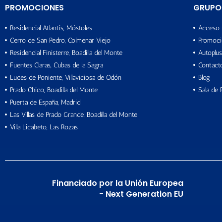
PROMOCIONES
GRUPO
Residencial Atlantis, Móstoles
Acceso 
Cerro de San Pedro, Colmenar Viejo
Promoci
Residencial Finisterre, Boadilla del Monte
Autoplus
Fuentes Claras, Cubas de la Sagra
Contact
Luces de Poniente, Villaviciosa de Odón
Blog
Prado Chico, Boadilla del Monte
Sala de 
Puerta de España, Madrid
Las Villas de Prado Grande, Boadilla del Monte
Villa Licabeto, Las Rozas
Financiado por la Unión Europea
- Next Generation EU