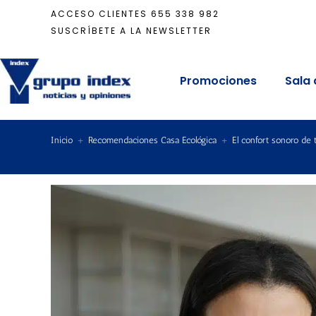
ACCESO CLIENTES
655 338 982
SUSCRÍBETE A LA NEWSLETTER
Promociones
Sala 
Inicio
+
Recomendaciones Casa Ecológica
+
El confort sonoro de 