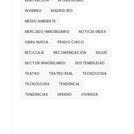
INNOVACIÓN
INTERIORISMO
INVIERNO
MADRID RÍO
MEDIO AMBIENTE
MERCADO INMOBILIARIO
NOTICIA INDEX
OBRA NUEVA
PRADO CHICO
RECICLAJE
RECOMENDACIÓN
SALUD
SECTOR INMOBILIARIO
SOSTENIBILIDAD
TEATRO
TEATRO REAL
TECNOLOGIA
TECNOLOGÍA
TENDENCIA
TENDENCIAS
VERANO
VIVIENDA