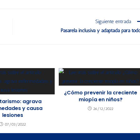
Siguiente entrada
Pasarela inclusiva y adaptada para tod
¿Cómo prevenir la creciente
miopía en niños?
tarismo: agrava
medades y causa
26/12/2022
lesiones
07/03/2022