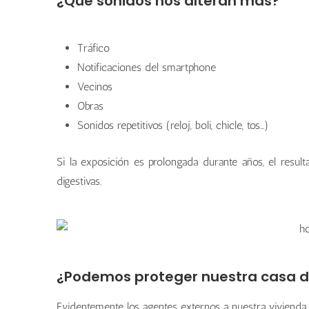
¿Qué sonidos nos alteran más?
Tráfico
Notificaciones del smartphone
Vecinos
Obras
Sonidos repetitivos (reloj, boli, chicle, tos...)
Si la exposición es prolongada durante años, el resu
digestivas.
¿Podemos proteger nuestra casa de
Evidentemente los agentes externos a nuestra vivienda