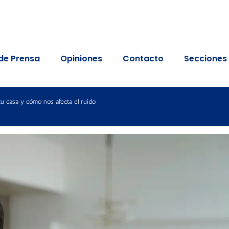
de Prensa
Opiniones
Contacto
Secciones
tu casa y cómo nos afecta el ruido