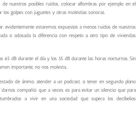
s de nuestros posibles ruidos, colocar alfombras por ejemplo en el
 los golpes con juguetes y otras molestias sonoras.
liar, evidentemente estaremos expuestos a menos ruidos de nuestros
eada o adosada la diferencia con respeto a otro tipo de viviendas
 65 dB durante el día y los 55 dB durante las horas nocturnas. Sin
lumen importante, no nos molesta…
estado de ánimo, atender a un podcast, o tener en segundo plano
 ‘darnos compañía’ que a veces es para evitar un silencio que para
mbrados a vivir en una sociedad que supera los decibelios