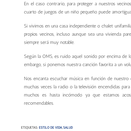
En el caso contrario, para proteger a nuestros vecino
cuarto de juegos de un niño pequeño puede amortiguar
Si vivimos en una casa independiente o chalet unifami
propios vecinos, incluso aunque sea una vivienda par
siempre será muy notable.
Según la OMS, es ruido aquel sonido por encima de los
embargo, si ponemos nuestra canción favorita a un vo
Nos encanta escuchar música en función de nuestro 
muchas veces la radio o la televisión encendidas para
muchos es hasta incómodo ya que estamos acostu
recomendables.
ETIQUETAS
:
ESTILO DE VIDA
,
SALUD