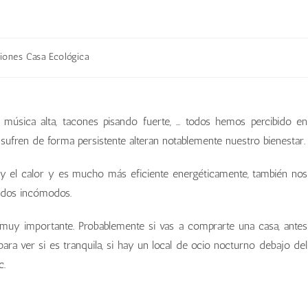
ones Casa Ecológica
n, música alta, tacones pisando fuerte, … todos hemos percibido en
sufren de forma persistente alteran notablemente nuestro bienestar.
o y el calor y es mucho más eficiente energéticamente, también nos
uidos incómodos.
 muy importante. Probablemente si vas a comprarte una casa, antes
ara ver si es tranquila, si hay un local de ocio nocturno debajo del
c.