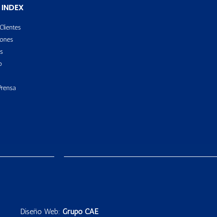
 INDEX
Clientes
ones
s
o
Prensa
Diseño Web:
Grupo CAE