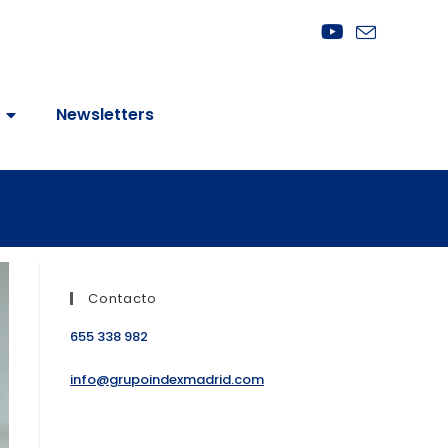
Newsletters
Contacto
655 338 982
info@grupoindexmadrid.com