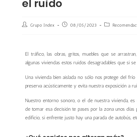
el ruido
Grupo Index
08/05/2023
Recomendaci
El tráfico, las obras, gritos, muebles que se arrastra
algunas viviendas estos ruidos desagradables que si se 
Una vivienda bien aislada no sólo nos protege del frí
preserva acústicamente y evita nuestra exposición a r
Nuestro entorno sonoro, o el de nuestra vivienda, es
de tomar esa decisión te pases por la zona unos días p
edificio, si enfrente justo hay una parada de autobús, et