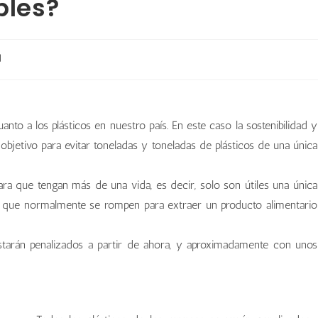
bles?
d
to a los plásticos en nuestro país. En este caso la sostenibilidad y
 objetivo para evitar toneladas y toneladas de plásticos de una única
ra que tengan más de una vida, es decir, solo son útiles una única
co que normalmente se rompen para extraer un producto alimentario
 estarán penalizados a partir de ahora, y aproximadamente con unos