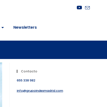
Newsletters
Contacto
655 338 982
info@grupoindexmadrid.com