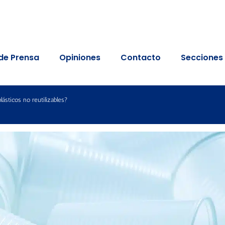
de Prensa
Opiniones
Contacto
Secciones
ásticos no reutilizables?