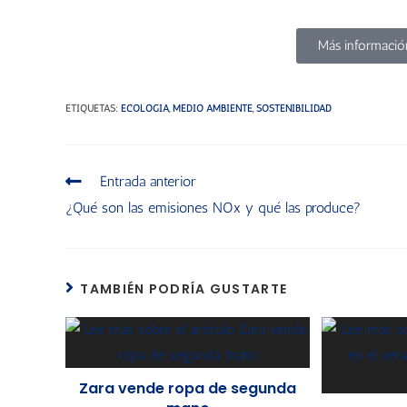
Más informació
ETIQUETAS
:
ECOLOGÍA
,
MEDIO AMBIENTE
,
SOSTENIBILIDAD
Entrada anterior
¿Qué son las emisiones NOx y qué las produce?
TAMBIÉN PODRÍA GUSTARTE
Zara vende ropa de segunda