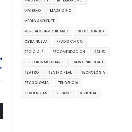
INNOVACIÓN
INTERIORISMO
INVIERNO
MADRID RÍO
MEDIO AMBIENTE
MERCADO INMOBILIARIO
NOTICIA INDEX
OBRA NUEVA
PRADO CHICO
RECICLAJE
RECOMENDACIÓN
SALUD
SECTOR INMOBILIARIO
SOSTENIBILIDAD
as
TEATRO
TEATRO REAL
TECNOLOGIA
TECNOLOGÍA
TENDENCIA
TENDENCIAS
VERANO
VIVIENDA