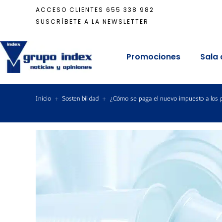
ACCESO CLIENTES
655 338 982
SUSCRÍBETE A LA NEWSLETTER
Promociones
Sala 
Inicio
+
Sostenibilidad
+
¿Cómo se paga el nuevo impuesto a los pl