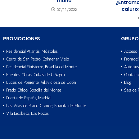
mano
¿Entramo
caluro
07/11/2022
PROMOCIONES
GRUPO
Residencial Atlantis, Móstoles
Acceso 
Cerro de San Pedro, Colmenar Viejo
Promoci
Residencial Finisterre, Boadilla del Monte
Autoplus
Fuentes Claras, Cubas de la Sagra
Contact
Luces de Poniente, Villaviciosa de Odón
Blog
Prado Chico, Boadilla del Monte
Sala de 
Puerta de España, Madrid
Las Villas de Prado Grande, Boadilla del Monte
Villa Licabeto, Las Rozas