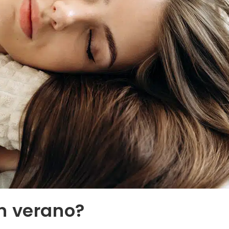
n verano?