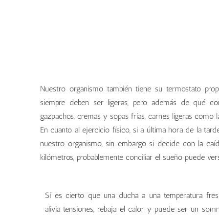
Nuestro organismo también tiene su termostato propi
siempre deben ser ligeras, pero además de qué com
gazpachos, cremas y sopas frías, carnes ligeras como l
En cuanto al ejercicio físico, si a última hora de la t
nuestro organismo, sin embargo si decide con la caída
kilómetros, probablemente conciliar el sueño puede vers
Sí es cierto que una ducha a una temperatura fres
alivia tensiones, rebaja el calor y puede ser un somn