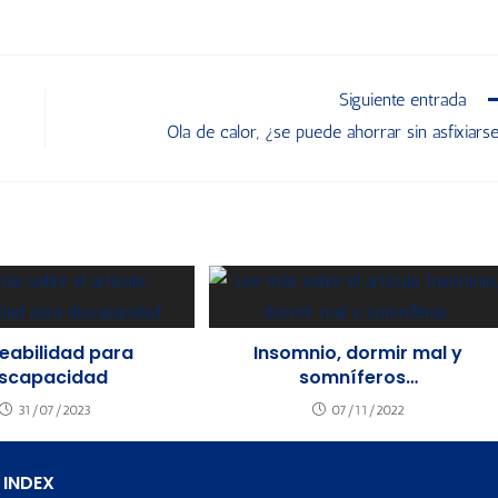
Siguiente entrada
Ola de calor, ¿se puede ahorrar sin asfixiars
eabilidad para
Insomnio, dormir mal y
iscapacidad
somníferos…
31/07/2023
07/11/2022
 INDEX