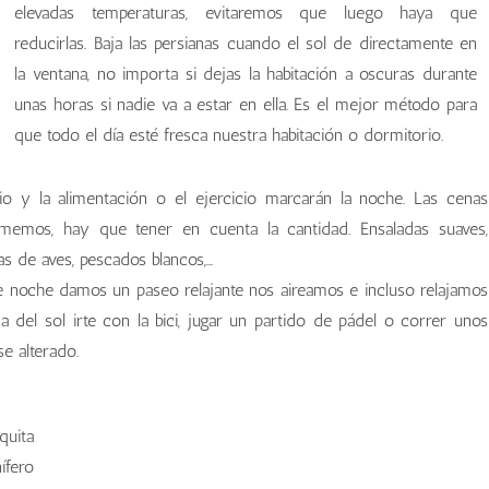
elevadas temperaturas, evitaremos que luego haya que
reducirlas. Baja las persianas cuando el sol de directamente en
la ventana, no importa si dejas la habitación a oscuras durante
unas horas si nadie va a estar en ella. Es el mejor método para
que todo el día esté fresca nuestra habitación o dormitorio.
o y la alimentación o el ejercicio marcarán la noche. Las cenas
emos, hay que tener en cuenta la cantidad. Ensaladas suaves,
as de aves, pescados blancos,…
arde noche damos un paseo relajante nos aireamos e incluso relajamos
 del sol irte con la bici, jugar un partido de pádel o correr unos
e alterado.
quita
ífero