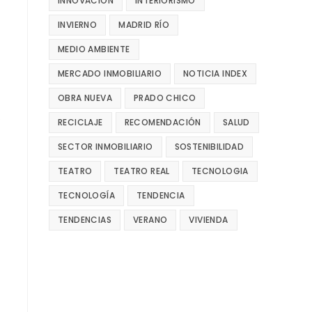
INNOVACIÓN
INTERIORISMO
INVIERNO
MADRID RÍO
MEDIO AMBIENTE
MERCADO INMOBILIARIO
NOTICIA INDEX
OBRA NUEVA
PRADO CHICO
RECICLAJE
RECOMENDACIÓN
SALUD
SECTOR INMOBILIARIO
SOSTENIBILIDAD
TEATRO
TEATRO REAL
TECNOLOGIA
TECNOLOGÍA
TENDENCIA
TENDENCIAS
VERANO
VIVIENDA