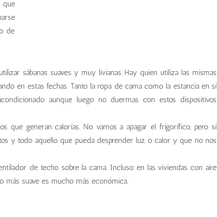
 que
harse
jo de
ilizar sábanas suaves y muy livianas. Hay quien utiliza las mismas
ando en estas fechas. Tanto la ropa de cama como la estancia en sí
 acondicionado aunque luego no duermas con estos dispositivos
s que generan calorías. No vamos a apagar el frigorífico, pero sí
atos y todo aquello que pueda desprender luz o calor y que no nos
ntilador de techo sobre la cama. Incluso en las viviendas con aire
cho más suave es mucho más económica.