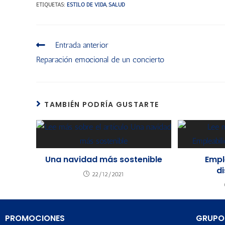
ETIQUETAS
:
ESTILO DE VIDA
,
SALUD
Entrada anterior
Reparación emocional de un concierto
TAMBIÉN PODRÍA GUSTARTE
Una navidad más sostenible
Empl
d
22/12/2021
PROMOCIONES
GRUPO