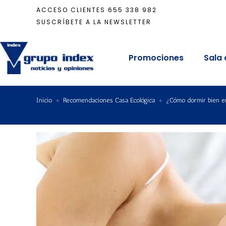
ACCESO CLIENTES
655 338 982
SUSCRÍBETE A LA NEWSLETTER
Promociones
Sala 
Inicio
+
Recomendaciones Casa Ecológica
+
¿Cómo dormir bien e