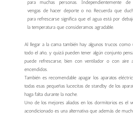
para muchas personas. Independientemente de
vengas de hacer deporte o no. Recuerda que duc
para refrescarse significa que el agua está por deba
la temperatura que consideramos agradable.
Al llegar a la cama también hay algunos trucos como ut
todo el año, y quizá pueden tener algún conjunto pens
puede refrescarse, bien con ventilador o con aire
encendidos.
También es recomendable apagar los aparatos eléctrico
todas esas pequeñas lucecitas de standby de los apar
haga falta durante la noche.
Uno de los mejores aliados en los dormitorios es el ve
acondicionado es una alternativa que además de mu