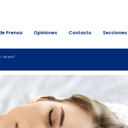
de Prensa
Opiniones
Contacto
Secciones
n verano?