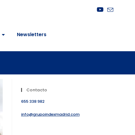
Newsletters
Contacto
655 338 982
info@grupoindexmadrid.com