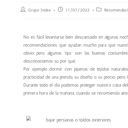
Grupo Index
11/07/2022
Recomendaci
No es fácil levantarse bien descansado en algunas noc
recomendaciones que ayudan mucho para que nuestro
obvio pero algunos ‘tips’ son las buenas costumbr
desconocíamos su por qué.
Por ejemplo dormir con pijamas de tejidos natural
practicidad de una prenda, su diseño o su precio, pero l
Durante todo el día podemos proteger nuestra casa del
primera hora de la mañana, cuando se recomienda airear