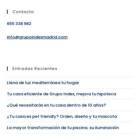
Contacto
655 338 982
info@grupoindexmadrid.com
Entradas Recientes
Llena de luz mediterránea tu hogar
Tu casa eficiente de Grupo Index, mejora tu hipoteca
¿Qué necesitarás en tu casa dentro de 10 años?
¿Tu casa es pet friendly? Orden, diseño y tu mascota
La mayor transformación de tu piscina; su iluminación