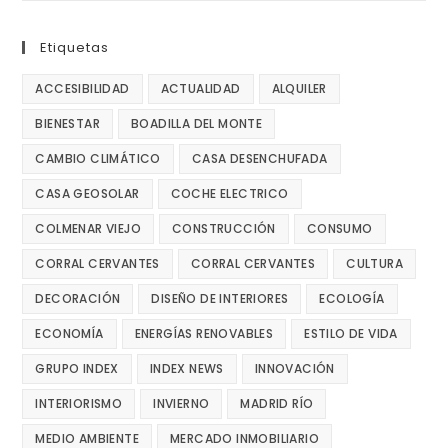
Etiquetas
ACCESIBILIDAD
ACTUALIDAD
ALQUILER
BIENESTAR
BOADILLA DEL MONTE
CAMBIO CLIMÁTICO
CASA DESENCHUFADA
CASA GEOSOLAR
COCHE ELECTRICO
COLMENAR VIEJO
CONSTRUCCIÓN
CONSUMO
CORRAL CERVANTES
CORRAL CERVANTES
CULTURA
DECORACIÓN
DISEÑO DE INTERIORES
ECOLOGÍA
ECONOMÍA
ENERGÍAS RENOVABLES
ESTILO DE VIDA
GRUPO INDEX
INDEX NEWS
INNOVACIÓN
INTERIORISMO
INVIERNO
MADRID RÍO
MEDIO AMBIENTE
MERCADO INMOBILIARIO